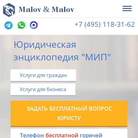
&
M
alov
M
alov
+7 (495) 118-31-62
Юридическая
энциклопедия "МИП"
Услуги для граждан
Услуги для бизнеса
ЗАДАТЬ БЕСПЛАТНЫЙ ВОПРОС
ЮРИСТУ
Tелефон
бесплатной
горячей