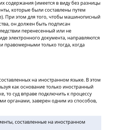
их содержания (имеется в виду без разницы
нты, которые были составлены путем
). При этом для того, чтобы машинописный
тва, он должен быть подписан
следствии перенесенный или не
иде электронного документа, направляются
и правомерными только тогда, когда
составленных на иностранном языке. В этом
льзуя как основание только иностранный
е, то суд вправе подключить к процессу
ми органами, заверен одним из способов,
менты, составленные на иностранном