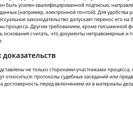
н быть усилен квалифицированной подписью, направлен
данных (например, электронной почтой). Для удобства 
ссуальное законодательство допускает перенос его на 
ны процесса. Другим требованием, кроме письменной фо
ть основания считать, что документы неправомерные и 
.
 доказательств
дставлены не только сторонами-участниками процесса, 
гут относиться: протоколы судебных заседаний или пре
на достоверность перед включением их в материалы дела