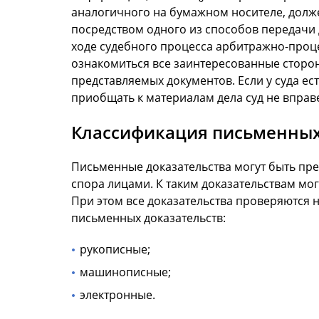
аналогичного на бумажном носителе, долже
посредством одного из способов передачи 
ходе судебного процесса арбитражно-проце
ознакомиться все заинтересованные сторо
представляемых документов. Если у суда ес
приобщать к материалам дела суд не вправе
Классификация письменных
Письменные доказательства могут быть пре
спора лицами. К таким доказательствам мо
При этом все доказательства проверяются 
письменных доказательств:
рукописные;
машинописные;
электронные.