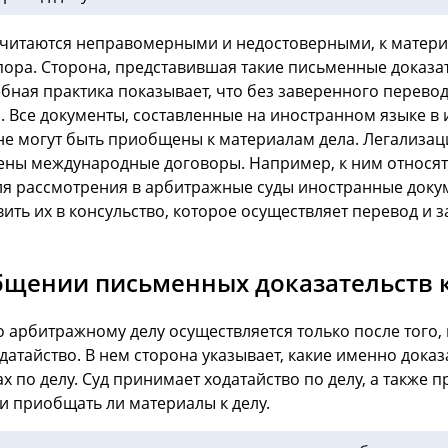
 считаются неправомерными и недостоверными, к матери
ора. Сторона, представившая такие письменные доказат
бная практика показывает, что без заверенного перево
 Все документы, составленные на иностранном языке в
е могут быть приобщены к материалам дела. Легализация
ны международные договоры. Например, к ним относятс
ля рассмотрения в арбитражные суды иностранные докумен
ить их в консульство, которое осуществляет перевод и 
бщении письменных доказательств к
 арбитражному делу осуществляется только после того, 
датайство. В нем сторона указывает, какие именно доказ
х по делу. Суд принимает ходатайство по делу, а также 
 и приобщать ли материалы к делу.