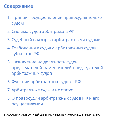
Содержание
Принцип осуществления правосудия только
судом
Система судов арбитража в РФ
Судебный надзор за арбитражными судами
Требования к судьям арбитражных судов
субъектов РФ
Назначение на должность судей,
председателей, заместителей председателей
арбитражных судов
Функции арбитражных судов в РФ
Арбитражные суды и их статус
О правосудии арбитражных судов РФ и его
осуществлении
Российская судебная система устроена так, что