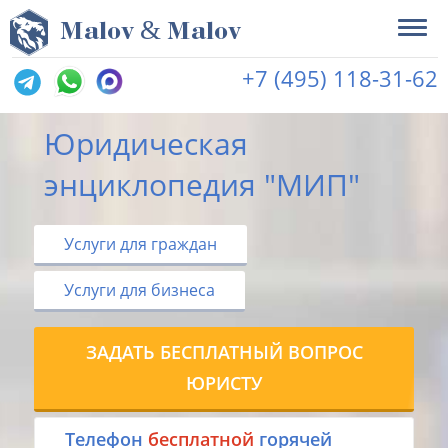
&
M
alov
M
alov
+7 (495) 118-31-62
Юридическая
энциклопедия "МИП"
Услуги для граждан
Услуги для бизнеса
ЗАДАТЬ БЕСПЛАТНЫЙ ВОПРОС
ЮРИСТУ
Tелефон
бесплатной
горячей