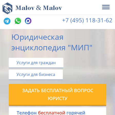
&
M
alov
M
alov
+7 (495) 118-31-62
Юридическая
энциклопедия "МИП"
Услуги для граждан
Услуги для бизнеса
ЗАДАТЬ БЕСПЛАТНЫЙ ВОПРОС
ЮРИСТУ
Tелефон
бесплатной
горячей