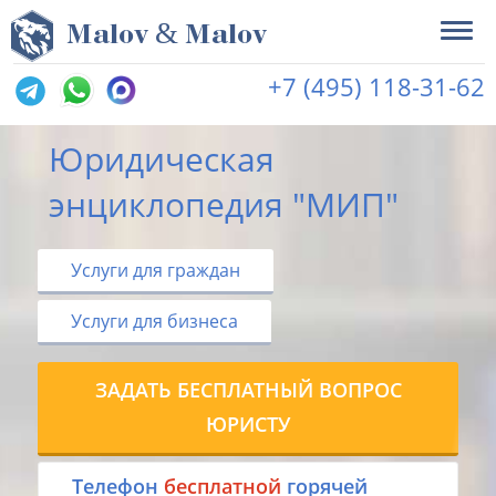
&
M
alov
M
alov
+7 (495) 118-31-62
Юридическая
энциклопедия "МИП"
Услуги для граждан
Услуги для бизнеса
ЗАДАТЬ БЕСПЛАТНЫЙ ВОПРОС
ЮРИСТУ
Tелефон
бесплатной
горячей