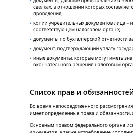
документы, дающие представление о непо
сделках, в отношении которых составляет
проведения;
копии учредительных документов лица – н
соответствующем налоговом органе;
документы по бухгалтерской отчетности з
документ, подтверждающий уплату госуд
иные документы, которые могут иметь зн
окончательного решения налоговым орга
Список прав и обязанносте
Во время непосредственного рассмотрения
имеет определенные права и обязанности,
Основным правом федерального органа исп
документов, а также истребование дополни