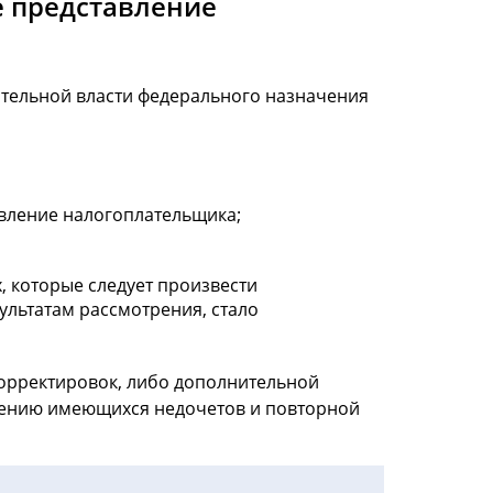
е представление
ительной власти федерального назначения
вление налогоплательщика;
, которые следует произвести
ультатам рассмотрения, стало
орректировок, либо дополнительной
анению имеющихся недочетов и повторной