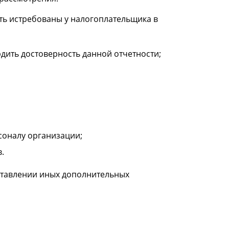
ть истребованы у налогоплательщика в
дить достоверность данной отчетности;
соналу организации;
.
ставлении иных дополнительных