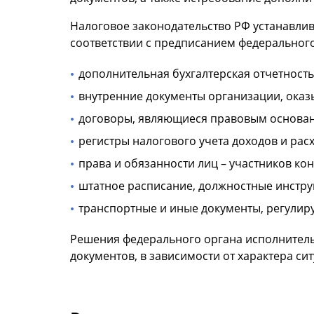
Налоговое законодательство РФ устанавлив
соответствии с предписанием федерального
дополнительная бухгалтерская отчетность
внутренние документы организации, оказ
договоры, являющиеся правовым основан
регистры налогового учета доходов и ра
права и обязанности лиц – участников ко
штатное расписание, должностные инстру
транспортные и иные документы, регулир
Решения федерального органа исполнитель
документов, в зависимости от характера си