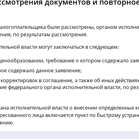
ссмотрения документов и повторно
 налогоплательщика были рассмотрены, органом исполн
ия, по результатам рассмотрения.
ельной власти могут заключаться в следующем:
ценообразовании, требование о котором содержало зая
рое содержало данное заявление;
орректировок в соглашение, а также об иных действиях
ие федерального органа исполнительной власти, по рез
ана исполнительной власти о внесении определенных к
ересованного лица включается пункт по быстрому устр
лению.