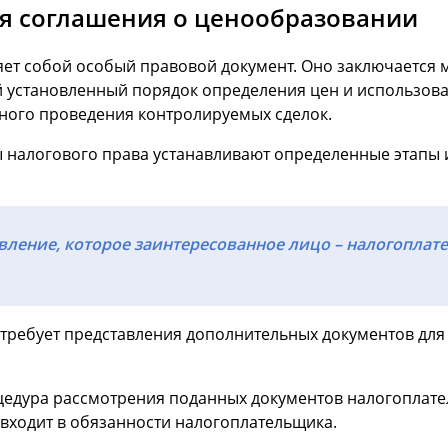
я соглашения о ценообразовании
ет собой особый правовой документ. Оно заключается
й установленный порядок определения цен и использов
ного проведения контролируемых сделок.
 налогового права устанавливают определенные этапы 
ление, которое заинтересованное лицо – налогоплат
 требует представления дополнительных документов для
оцедура рассмотрения поданных документов налогоплат
 входит в обязанности налогоплательщика.