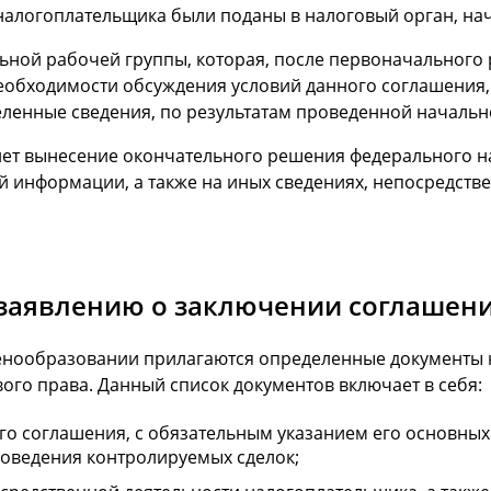
 налогоплательщика были поданы в налоговый орган, нач
ьной рабочей группы, которая, после первоначального 
еобходимости обсуждения условий данного соглашения,
еленные сведения, по результатам проведенной начально
ет вынесение окончательного решения федерального на
ой информации, а также на иных сведениях, непосредст
 заявлению о заключении соглашен
енообразовании прилагаются определенные документы 
го права. Данный список документов включает в себя:
о соглашения, с обязательным указанием его основных
оведения контролируемых сделок;