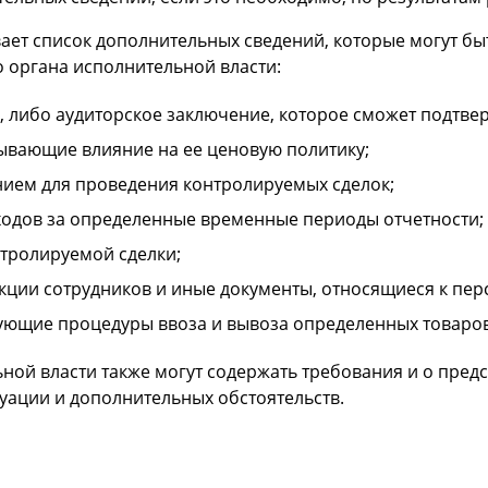
ает список дополнительных сведений, которые могут бы
 органа исполнительной власти:
, либо аудиторское заключение, которое сможет подтвер
ывающие влияние на ее ценовую политику;
ием для проведения контролируемых сделок;
сходов за определенные временные периоды отчетности;
нтролируемой сделки;
кции сотрудников и иные документы, относящиеся к пер
ующие процедуры ввоза и вывоза определенных товаров
ной власти также могут содержать требования и о пред
туации и дополнительных обстоятельств.