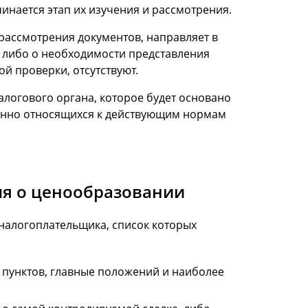
инается этап их изучения и рассмотрения.
рассмотрения документов, направляет в
 либо о необходимости представления
й проверки, отсутствуют.
логового органа, которое будет основано
венно относящихся к действующим нормам
ия о ценообразовании
налогоплательщика, список которых
 пунктов, главные положений и наиболее