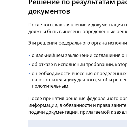
Решение по результатам ра
документов
После того, как заявление и документация
должны быть вынесены определенные решен
Эти решения федерального органа исполнит
о дальнейшем заключении соглашения о 
об отказе в исполнении требований, кото
о необходимости внесения определенных к
налогоплательщику для того, чтобы решен
положительным.
После принятия решения федерального орг
информации, в обязанности и права заинт
подачи документации, прилагаемой к заяв