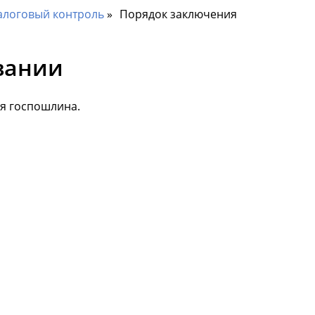
алоговый контроль
Порядок заключения
вании
я госпошлина.