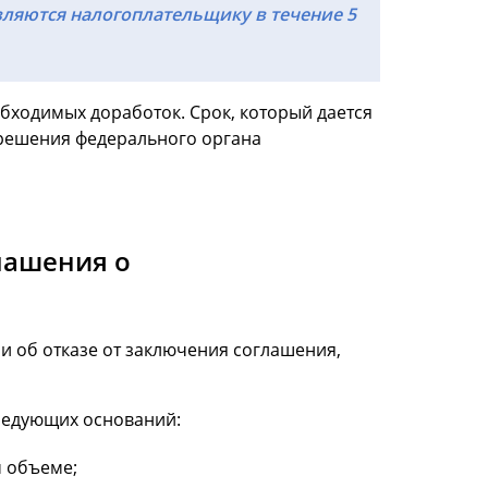
ляются налогоплательщику в течение 5
бходимых доработок. Срок, который дается
 решения федерального органа
лашения о
и об отказе от заключения соглашения,
следующих оснований:
 объеме;