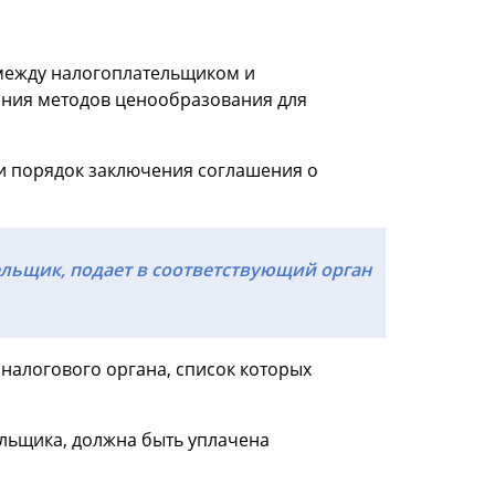
 между налогоплательщиком и
ания методов ценообразования для
и порядок заключения соглашения о
ельщик, подает в соответствующий орган
 налогового органа, список которых
ельщика, должна быть уплачена