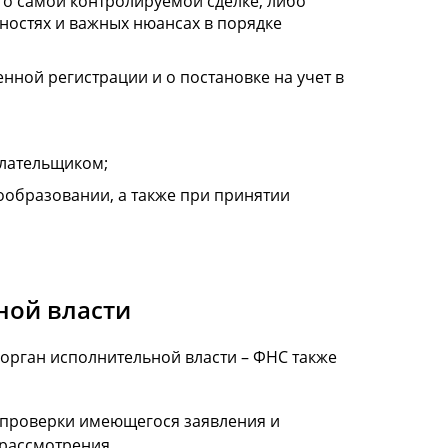
 о самой контролируемой сделке, либо
нностях и важных нюансах в порядке
нной регистрации и о постановке на учет в
плательщиком;
ообразовании, а также при принятии
ной власти
орган исполнительной власти – ФНС также
 проверки имеющегося заявления и
 рассмотрения.