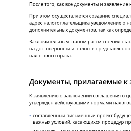
После того, как все документы и заявление
При этом осуществляется создание специал
адрес налогоплательщика уведомление о н
дополнительных документов, так как опред
Заключительным этапом рассмотрения стан
на достоверности и полноте представленн
налогового права.
Документы, прилагаемые к
К заявлению о заключении соглашения о ц
утвержден действующими нормами налогово
составленный письменный проект будущег
важных условий, касающихся процедур пр