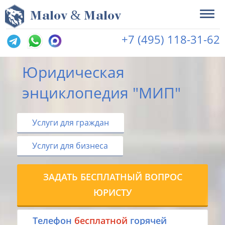
&
M
alov
M
alov
+7 (495) 118-31-62
Юридическая
энциклопедия "МИП"
Услуги для граждан
Услуги для бизнеса
ЗАДАТЬ БЕСПЛАТНЫЙ ВОПРОС
ЮРИСТУ
Tелефон
бесплатной
горячей