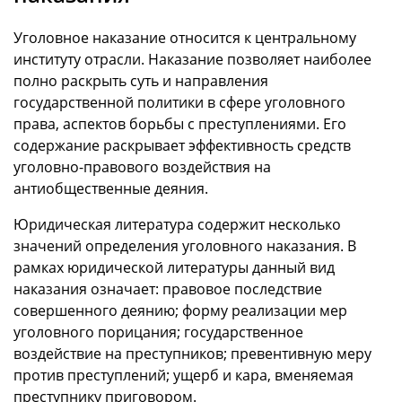
Уголовное наказание относится к центральному
институту отрасли. Наказание позволяет наиболее
полно раскрыть суть и направления
государственной политики в сфере уголовного
права, аспектов борьбы с преступлениями. Его
содержание раскрывает эффективность средств
уголовно-правового воздействия на
антиобщественные деяния.
Юридическая литература содержит несколько
значений определения уголовного наказания. В
рамках юридической литературы данный вид
наказания означает: правовое последствие
совершенного деянию; форму реализации мер
уголовного порицания; государственное
воздействие на преступников; превентивную меру
против преступлений; ущерб и кара, вменяемая
преступнику приговором.