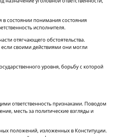
од назначение уголовной ответственности,
ся в состоянии понимания состояния
ветственность исполнителя.
части отягчающего обстоятельства.
, если своими действиями они могли
сударственного уровня, борьбу с которой
щими ответственность признаками. Поводом
ение, месть за политические взгляды и
ьных положений, изложенных в Конституции.