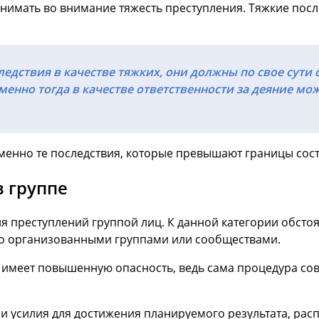
инимать во внимание тяжесть преступления. Тяжкие по
едствия в качестве тяжких, они должны по свое сути 
енно тогда в качестве ответственности за деяние мо
ь именно те последствия, которые превышают границы сос
 группе
ия преступлений группой лиц. К данной категории обсто
но организованными группами или сообществами.
 имеет повышенную опасность, ведь сама процедура сов
 усилия для достижения планируемого результата, распр