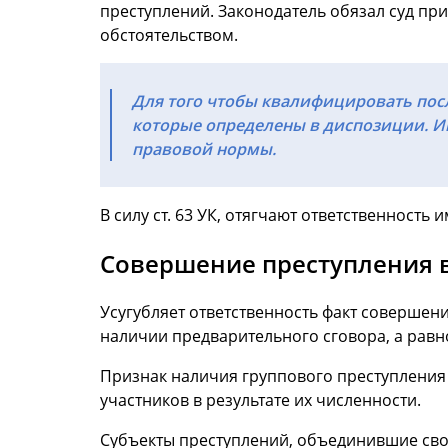
преступлений. Законодатель обязал суд пр
обстоятельством.
Для того чтобы квалифицировать посл
которые определены в диспозиции. Им
правовой нормы.
В силу ст. 63 УК, отягчают ответственност
Совершение преступления в
Усугубляет ответственность факт совершен
наличии предварительного сговора, а рав
Признак наличия группового преступления
участников в результате их численности.
Субъекты преступлений, объединившие свои