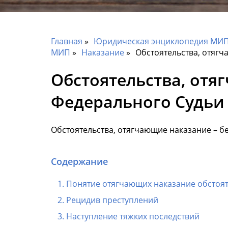
Главная
Юридическая энциклопедия МИП 
МИП
Наказание
Обстоятельства, отяг
Обстоятельства, отя
Федерального Судьи
Обстоятельства, отягчающие наказание – б
Содержание
Понятие отягчающих наказание обстоят
Рецидив преступлений
Наступление тяжких последствий