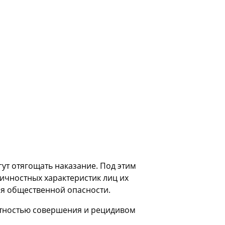
ут отягощать наказание. Под этим
ичностных характеристик лиц их
ня общественной опасности.
атностью совершения и рецидивом