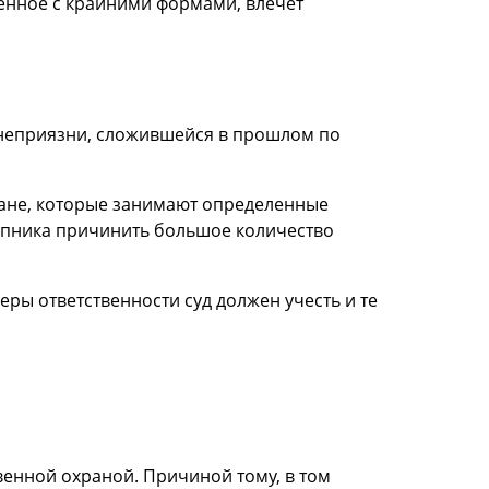
енное с крайними формами, влечет
 неприязни, сложившейся в прошлом по
аждане, которые занимают определенные
тупника причинить большое количество
ы ответственности суд должен учесть и те
венной охраной. Причиной тому, в том