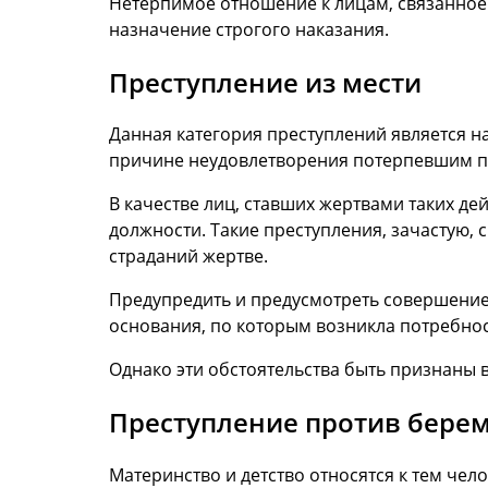
Нетерпимое отношение к лицам, связанное
назначение строгого наказания.
Преступление из мести
Данная категория преступлений является н
причине неудовлетворения потерпевшим п
В качестве лиц, ставших жертвами таких де
должности. Такие преступления, зачастую,
страданий жертве.
Предупредить и предусмотреть совершение 
основания, по которым возникла потребност
Однако эти обстоятельства быть признаны в
Преступление против бере
Материнство и детство относятся к тем чел