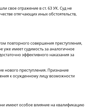
и свое отражение в ст. 63 УК. Суд не
честве отягчающих иных обстоятельств,
атом повторного совершения преступления,
ое уже имеет судимость за аналогичное
достаточно эффективного наказания за
ие нового преступления. Признание
ения к осужденному лицу возможности
 Они имеют особое влияние на квалификацию