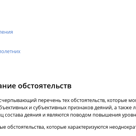
ления
лолетних
ние обстоятельств
черпывающий перечень тех обстоятельств, которые мог
ективных и субъективных признаков деяний, а также л
иц состава деяния и являются поводом повышения уров
ые обстоятельства, которые характеризуются неоднокр