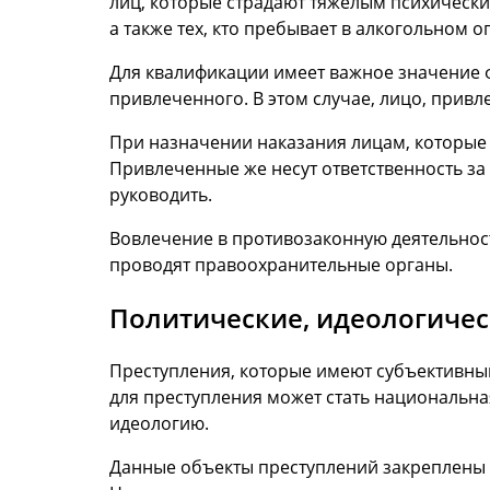
лиц, которые страдают тяжелым психически
а также тех, кто пребывает в алкогольном о
Для квалификации имеет важное значение ф
привлеченного. В этом случае, лицо, привл
При назначении наказания лицам, которые 
Привлеченные же несут ответственность за 
руководить.
Вовлечение в противозаконную деятельност
проводят правоохранительные органы.
Политические, идеологичес
Преступления, которые имеют субъективны
для преступления может стать национальная
идеологию.
Данные объекты преступлений закреплены н