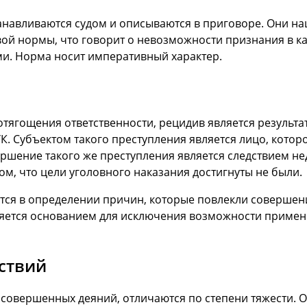
навливаются судом и описываются в приговоре. Они нашл
ой нормы, что говорит о невозможности признания в ка
ми. Норма носит императивный характер.
тягощения ответственности, рецидив является результ
К. Субъектом такого преступления является лицо, котор
ершение такого же преступления является следствием не
ом, что цели уголовного наказания достигнуты не были.
ется в определении причин, которые повлекли совершен
яется основанием для исключения возможности примен
ствий
 совершенных деяний, отличаются по степени тяжести.