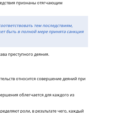
следствия признаны отягчающим
соответствовать тем последствиям,
жет быть в полной мере принята санкция
тава преступного деяния.
ятельств относится совершение деяний при
ершения облегчается для каждого из
еделяют роли, в результате чего, каждый