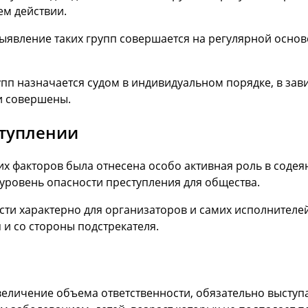
ем действии.
явление таких групп совершается на регулярной основе
упп назначается судом в индивидуальном порядке, в зав
ли совершены.
ступлении
х факторов была отнесена особо активная роль в содеян
 уровень опасности преступления для общества.
сти характерно для организаторов и самих исполнителей
 и со стороны подстрекателя.
увеличение объема ответственности, обязательно выступ