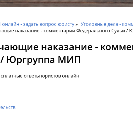
онлайн - задать вопрос юристу
Уголовные дела - ком
чающие наказание - комментарии Федерального Судьи /
гчающие наказание - комм
 / Юргруппа МИП
есплатные ответы юристов онлайн
ельств