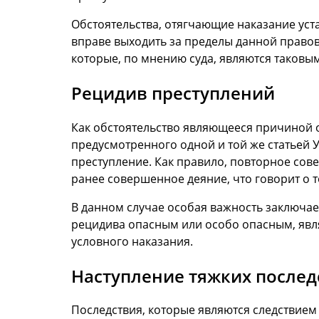
Обстоятельства, отягчающие наказание уста
вправе выходить за пределы данной правов
которые, по мнению суда, являются таковы
Рецидив преступлений
Как обстоятельство являющееся причиной о
предусмотренного одной и той же статьей У
преступление. Как правило, повторное сов
ранее совершенное деяние, что говорит о т
В данном случае особая важность заключа
рецидива опасным или особо опасным, явл
условного наказания.
Наступление тяжких послед
Последствия, которые являются следствием