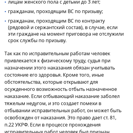
лицам женского пола с детьми до 3 лет;
гражданам, проходящим ВС по призыву;
гражданам, проходящим ВС по контракту
(рядовой и сержантский состав), в случае, если
эти граждане на момент приговора не отслужили
срок службы по призыву.
Так как по исправительным работам человек
привлекается к физическому труду, судья при
назначении этого наказания обязан учитывать
состояние его здоровья. Кроме того, иные
обстоятельства, которые открывают для
осужденного возможность отбыть назначенное
наказание. Если отбывающий наказание заболел
тяжелым недугом, и это создает помехи в
отбывании исправительных работ, он может быть
освобожден от наказания. Это право дает ст. 81,
п.22 УКРФ. Если в процессе прохождения
исправительных работ человек был признан