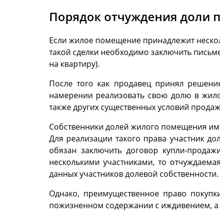
Порядок отчуждения доли 
Если жилое помещение принадлежит несколь
такой сделки необходимо заключить письме
на квартиру).
После того как продавец принял решение
намерении реализовать свою долю в жило
также других существенных условий продаж
Собственники долей жилого помещения име
Для реализации такого права участник до
обязан заключить договор купли-продажи
несколькими участниками, то отчуждаема
данных участников долевой собственности.
Однако, преимущественное право покупк
пожизненном содержании с иждивением, а т