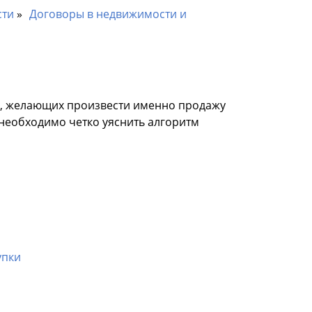
сти
Договоры в недвижимости и
о, желающих произвести именно продажу
 необходимо четко уяснить алгоритм
упки