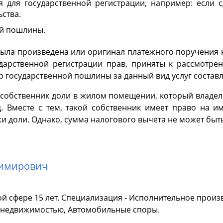
я для государственной регистрации, например: если 
ства.
ой пошлины.
была произведена или оригинал платежного поручения н
дарственной регистрации прав, приняты к рассмотрен
 государственной пошлины за данный вид услуг составл
обственник доли в жилом помещении, который владел до
ц. Вместе с тем, такой собственник имеет право на 
и доли. Однако, сумма налогового вычета не может быт
димирович
й сфере 15 лет. Специализация - Исполнительное произ
с недвижимостью, Автомобильные споры.