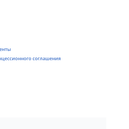
енты
нцессионного соглашения