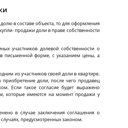
ки
долю в составе объекта, то для оформления
купли- продажи доли в праве собственности
иных участников долевой собственности о
в письменной форме, с указанием цены, а
ним из участников своей доли в квартире.
а приобретение доли, после чего продавец
ком. Если такое согласие будет выражено
ям, которые имеются на момент продажи у
енено в случае заключения соглашения о
 случаях, предусмотренных законом.