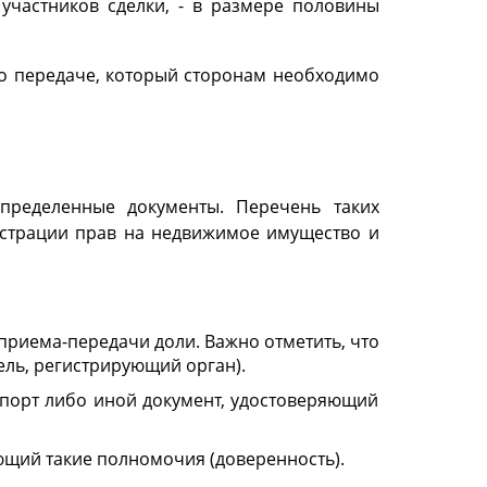
участников сделки, - в размере половины
о передаче, который сторонам необходимо
пределенные документы. Перечень таких
гистрации прав на недвижимое имущество и
приема-передачи доли. Важно отметить, что
ель, регистрирующий орган).
спорт либо иной документ, удостоверяющий
ющий такие полномочия (доверенность).