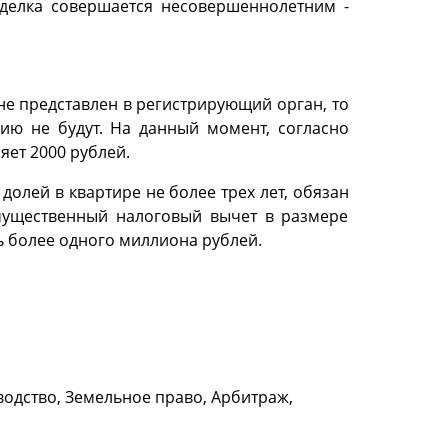
сделка совершается несовершеннолетним -
е представлен в регистрирующий орган, то
ию не будут. На данный момент, согласно
яет 2000 рублей.
лей в квартире не более трех лет, обязан
имущественный налоговый вычет в размере
ь более одного миллиона рублей.
водство, Земельное право, Арбитраж,