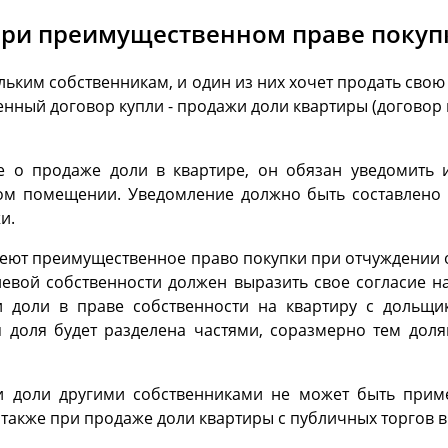
при преимущественном праве покуп
ким собственникам, и один из них хочет продать свою 
нный договор купли - продажи доли квартиры (договор 
 о продаже доли в квартире, он обязан уведомить 
м помещении. Уведомление должно быть составлено 
и.
ют преимущественное право покупки при отчуждении од
левой собственности должен выразить свое согласие н
 доли в праве собственности на квартиру с дольщи
я доля будет разделена частями, соразмерно тем дол
и доли другими собственниками не может быть прим
акже при продаже доли квартиры с публичных торгов в