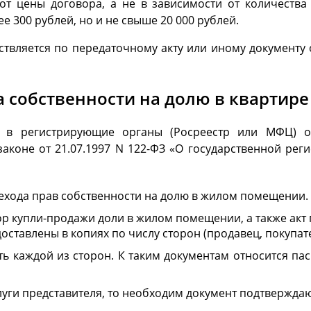
от цены договора, а не в зависимости от количества 
е 300 рублей, но и не свыше 20 000 рублей.
твляется по передаточному акту или иному документу 
а собственности на долю в квартире
ь в регистрирующие органы (Росреестр или МФЦ) о
аконе от 21.07.1997 N 122-ФЗ «О государственной ре
ехода прав собственности на долю в жилом помещении.
 купли-продажи доли в жилом помещении, а также акт 
ставлены в копиях по числу сторон (продавец, покупат
ь каждой из сторон. К таким документам относится па
слуги представителя, то необходим документ подтвержда