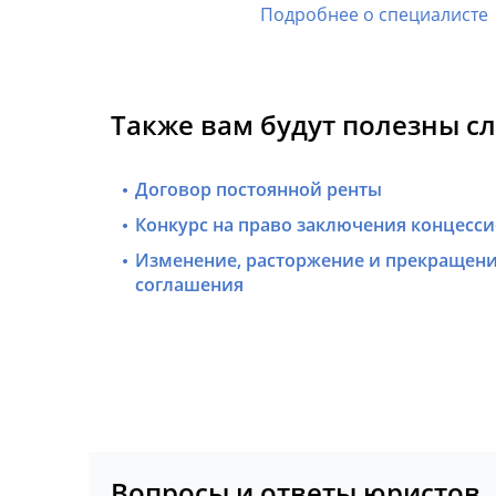
Подробнее о специалисте
Также вам будут полезны с
Договор постоянной ренты
Конкурс на право заключения концесс
Изменение, расторжение и прекращени
соглашения
Вопросы и ответы юристов