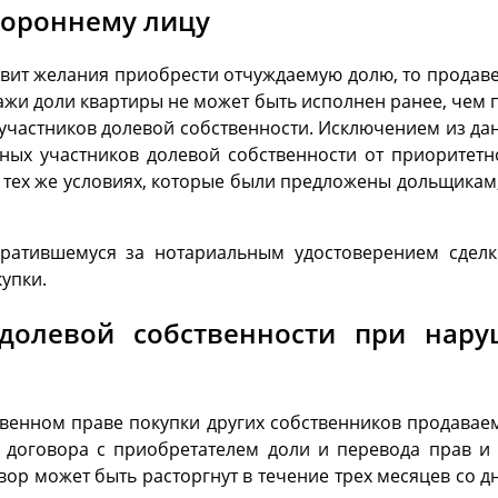
тороннему лицу
явит желания приобрести отчуждаемую долю, то продав
дажи доли квартиры не может быть исполнен ранее, чем 
частников долевой собственности. Исключением из дан
ных участников долевой собственности от приоритетн
ех же условиях, которые были предложены дольщикам, 
братившемуся за нотариальным удостоверением сдел
упки.
долевой собственности при нар
венном праве покупки других собственников продаваем
 договора с приобретателем доли и перевода прав и
р может быть расторгнут в течение трех месяцев со дн