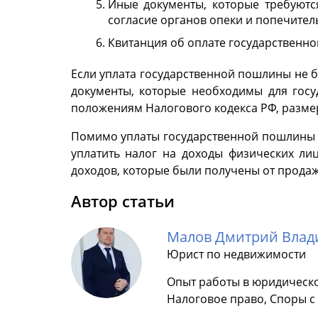
Иные документы, которые требуютс
согласие органов опеки и попечитель
Квитанция об оплате государственн
Если уплата государственной пошлины не 
документы, которые необходимы для госу
положениям Налогового кодекса РФ, размер
Помимо уплаты государственной пошлины с
уплатить налог на доходы физических ли
доходов, которые были получены от продаж
Автор статьи
Малов Дмитрий Вла
Юрист по недвижимости
Опыт работы в юридическо
Налоговое право, Споры 