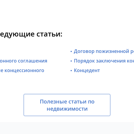
ледующие статьи:
Договор пожизненной р
ионного соглашения
Порядок заключения ко
е концессионного
Концедент
Полезные статьи по
недвижимости