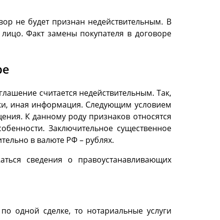
вор не будет признан недействительным. В
 лицо. Факт замены покупателя в договоре
ре
глашение считается недействительным. Так,
ски, иная информация. Следующим условием
ения. К данному роду признаков относятся
собенности. Заключительное существенное
тельно в валюте РФ – рублях.
аться сведения о правоустанавливающих
по одной сделке, то нотариальные услуги