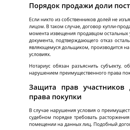
Порядок продажи доли пос
Если никто из собственников долей не изъ
лицом. В таком случае, договор купли-про
момента извещения продавцом остальных у
документа, подтверждающего отказ осталь
являющемуся дольщиком, производится на т
условиях.
Нотариус обязан разъяснить субъекту, о
нарушением преимущественного права пок
Защита прав участников 
права покупки
В случае нарушения условия о преимущест
судебном порядке требовать расторжения
помещении на данных лиц. Подобный догово