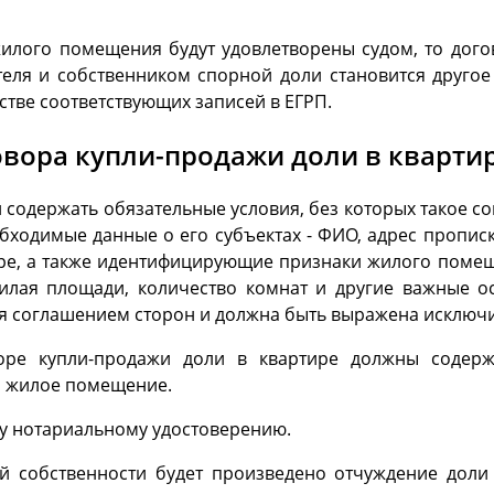
илого помещения будут удовлетворены судом, то дого
еля и собственником спорной доли становится другое
стве соответствующих записей в ЕГРП.
вора купли-продажи доли в кварти
 содержать обязательные условия, без которых такое со
обходимые данные о его субъектах - ФИО, адрес пропи
тире, а также идентифицирующие признаки жилого помещ
лая площади, количество комнат и другие важные о
ся соглашением сторон и должна быть выражена исключи
оре купли-продажи доли в квартире должны содерж
на жилое помещение.
у нотариальному удостоверению.
ой собственности будет произведено отчуждение доли 