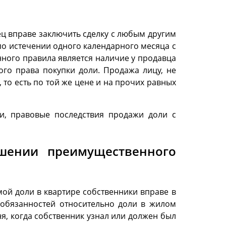
ец вправе заключить сделку с любым другим
по истечении одного календарного месяца с
ного правила является наличие у продавца
ого права покупки доли. Продажа лицу, не
то есть по той же цене и на прочих равных
ки, правовые последствия продажи доли с
ушении преимущественного
ой доли в квартире собственники вправе в
 обязанностей относительно доли в жилом
я, когда собственник узнал или должен был