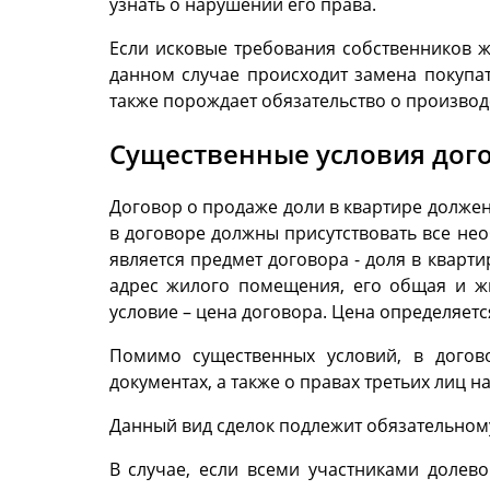
узнать о нарушении его права.
Если исковые требования собственников ж
данном случае происходит замена покупат
также порождает обязательство о производ
Существенные условия дого
Договор о продаже доли в квартире должен
в договоре должны присутствовать все не
является предмет договора - доля в квар
адрес жилого помещения, его общая и жи
условие – цена договора. Цена определяет
Помимо существенных условий, в догов
документах, а также о правах третьих лиц 
Данный вид сделок подлежит обязательном
В случае, если всеми участниками долев