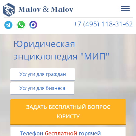
&
M
alov
M
alov
+7 (495) 118-31-62
Юридическая
энциклопедия "МИП"
Услуги для граждан
Услуги для бизнеса
ЗАДАТЬ БЕСПЛАТНЫЙ ВОПРОС
ЮРИСТУ
Tелефон
бесплатной
горячей