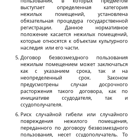
пользования, в которых предметом
выступает определенная категория
нежилых помещений, установлена
обязательная процедура государственной
регистрации. Данное нормативное
положение касается нежилых помещений,
которые относятся к объектам культурного
наследия или его части.
Договор безвозмездного пользования
нежилым помещением может заключаться
как с указанием срока, так и на
неопределенный срок. Законом
предусмотрены случаи досрочного
расторжения такого договора, как по
инициативе ссудодателя, так и
ссудополучателя.
Риск случайной гибели или случайного
повреждения нежилого помещения,
переданного по договору безвозмездного
пользования, несет ссудополучатель. То