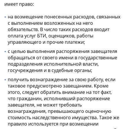
имеет право:
на возмещение понесенных расходов, связанных
с выполнением возложенных на него
обязательств. В число таких расходов входит
оплата услуг БТИ, оценщиков, работы
управляющего и прочие платежи;
с целью выполнения распоряжения завещателя
обращаться от своего имени в государственные
подразделения исполнительной власти,
госучреждения и в судебные органы;
получить вознаграждение за свою работу, если
таковое предусмотрено завещанием. Кроме
этого, следует обратить внимание на тот факт,
что гражданин, исполнивший распоряжение
завещателя, не может требовать
вознаграждения, превышающего оценочную
стоимость наследственного имущества. Такое же
правило используется при возмещении