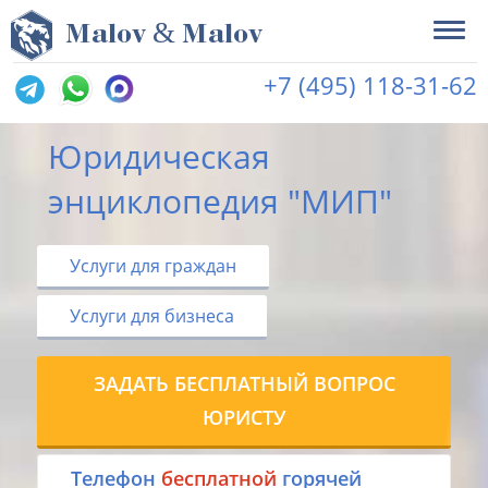
&
M
alov
M
alov
+7 (495) 118-31-62
Юридическая
энциклопедия "МИП"
Услуги для граждан
Услуги для бизнеса
ЗАДАТЬ БЕСПЛАТНЫЙ ВОПРОС
ЮРИСТУ
Tелефон
бесплатной
горячей