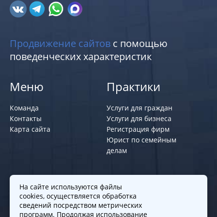
Продвижение сайтов
с помощью
поведенческих характеристик
Меню
Практики
Команда
Услуги для граждан
Контакты
Услуги для бизнеса
Карта сайта
Регистрация фирм
Юрист по семейным
делам
Политики и правила
На сайте используются файлы
cookies, осуществляется обработка
Политика обработки персональных
сведений посредством метрических
программ. Продолжая использование
данных