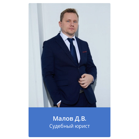
Малов Д.В.
Судебный юрист