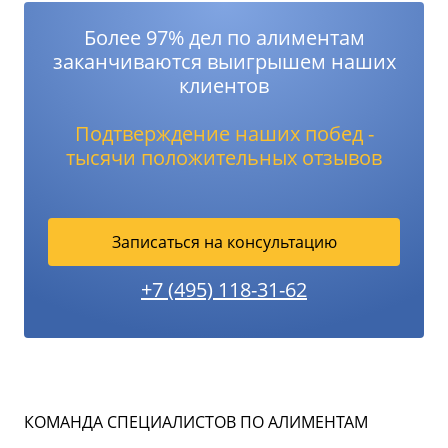
Более 97% дел по алиментам
заканчиваются выигрышем наших
клиентов
Подтверждение наших побед -
тысячи положительных отзывов
Записаться на консультацию
+7 (495) 118-31-62
КОМАНДА СПЕЦИАЛИСТОВ ПО АЛИМЕНТАМ