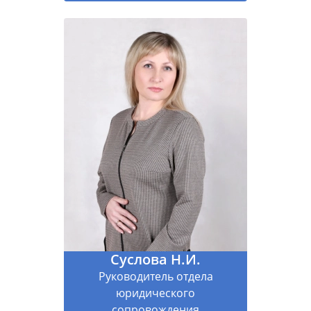
Суслова Н.И.
Руководитель отдела
юридического
сопровождения