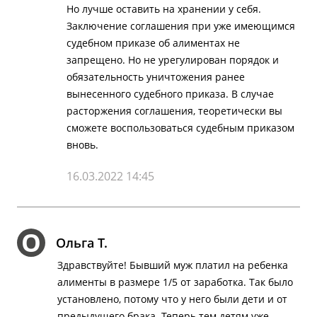
Но лучше оставить на хранении у себя.
Заключение соглашения при уже имеющимся
судебном приказе об алиментах не
запрещено. Но не урегулирован порядок и
обязательность уничтожения ранее
вынесенного судебного приказа. В случае
расторжения соглашения, теоретически вы
сможете воспользоваться судебным приказом
вновь.
16.03.2022 14:45
О
Ольга Т.
Здравствуйте! Бывший муж платил на ребенка
алименты в размере 1/5 от заработка. Так было
установлено, потому что у него были дети и от
предыдущего брака. Теперь тем детям уже