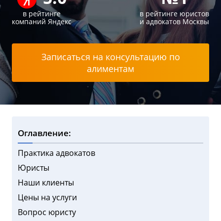
в рейтинге
в рейтинге юристов
компаний Яндекс
и адвокатов Москвы
Записаться на консультацию по
алиментам
Оглавление:
Практика адвокатов
Юристы
Наши клиенты
Цены на услуги
Вопрос юристу