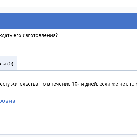
ждать его изготовления?
ы (0)
ту жительства, то в течение 10-ти дней, если же нет, то
ровна