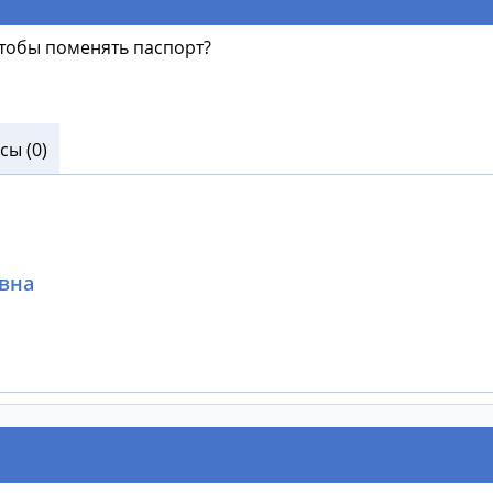
 чтобы поменять паспорт?
ы (0)
вна