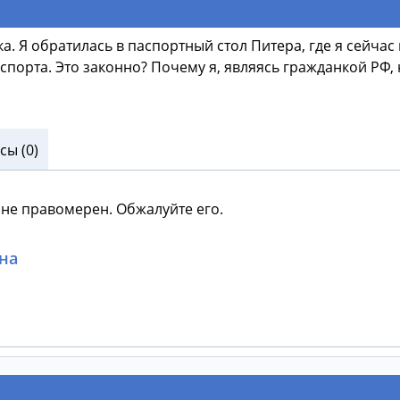
а. Я обратилась в паспортный стол Питера, где я сейч
спорта. Это законно? Почему я, являясь гражданкой РФ, 
ы (0)
 не правомерен. Обжалуйте его.
на