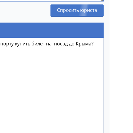
Спросить юриста
аспорту купить билет на поезд до Крыма?