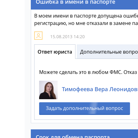
Ошибка в имени в паспорте
В моем имени в паспорте допущена ошибк
регистрацию, но мне отказали в замене па
15.08.2013 14:20
Ответ юриста
Дополнительные вопрос
Можете сделать это в любом ФМС. Отказ
Тимофеева Вера Леонидов
Задать дополнительный вопрос
Срок для обмена паспорта