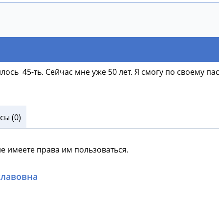
лось 45-ть. Сейчас мне уже 50 лет. Я смогу по своему п
ы (0)
не имеете права им пользоваться.
славовна