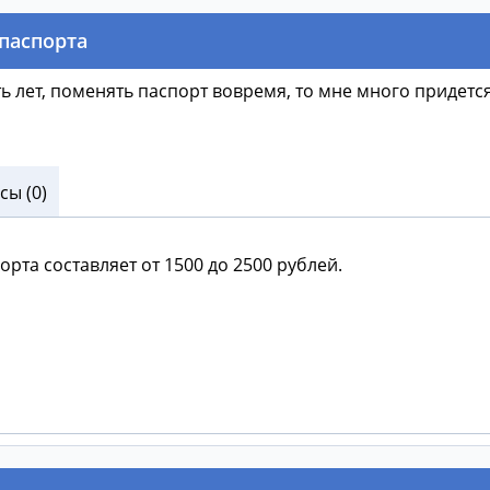
паспорта
-ть лет, поменять паспорт вовремя, то мне много придетс
ы (0)
та составляет от 1500 до 2500 рублей.