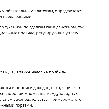
ным обязательным платежам, определяются
ил перед общими.
олученной по сделкам как в денежном, так
циальные правила, регулирующие уплату
х НДФЛ, а также налог на прибыль
ваются источники доходов, находящиеся в
ется стороной множества международных
льном законодательстве. Примером этого
бежными портами.