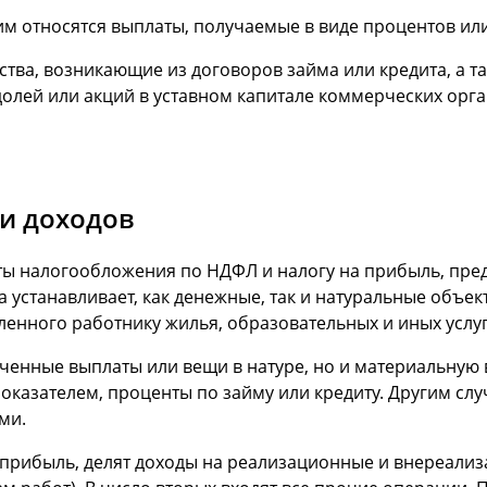
ним относятся выплаты, получаемые в виде процентов ил
тва, возникающие из договоров займа или кредита, а т
долей или акций в уставном капитале коммерческих орг
и доходов
ы налогообложения по НДФЛ и налогу на прибыль, пр
нта устанавливает, как денежные, так и натуральные объ
ленного работнику жилья, образовательных и иных услуг
лученные выплаты или вещи в натуре, но и материальну
оказателем, проценты по займу или кредиту. Другим сл
ми.
прибыль, делят доходы на реализационные и внереализ