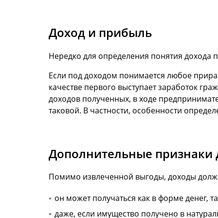
Доход и прибыль
Нередко для определения понятия дохода п
Если под доходом понимается любое приращ
качестве первого выступает заработок гра
доходов полученных, в ходе предпринимате
таковой. В частности, особенности определ
Дополнительные признаки 
Помимо извлеченной выгоды, доходы должн
он может получаться как в форме денег, т
даже, если имущество получено в натурал