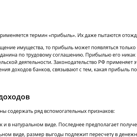
рименяется термин «прибыль». Их даже пытаются отожде
ение имущества, то прибыль может появляться только у
жданина по трудовому соглашению. Прибылью его никак н
льской деятельности. Законодательство РФ применяет э
ения доходов банков, связывают с тем, какая прибыль п
доходов
ы содержать ряд вспомогательных признаков:
ак и в натуральном виде. Последнее предполагает получе
ьном виде, размер выгоды подлежит пересчету в денежн