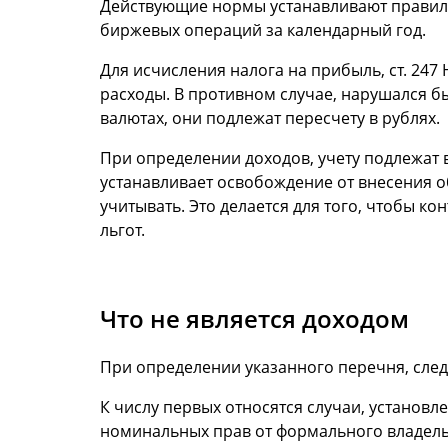
Действующие нормы устанавливают правила,
биржевых операций за календарный год.
Для исчисления налога на прибыль, ст. 2
расходы. В противном случае, нарушался 
валютах, они подлежат пересчету в рублях.
При определении доходов, учету подлежат в
устанавливает освобождение от внесения о
учитывать. Это делается для того, чтобы 
льгот.
Что не является доходом
При определении указанного перечня, сле
К числу первых относятся случаи, установл
номинальных прав от формального владельц