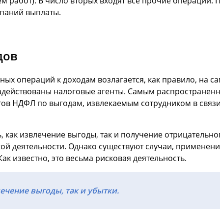
ем работ). В число вторых входят все прочие операции.
мпаний выплаты.
дов
иных операций к доходам возлагается, как правило, на 
 задействованы налоговые агенты. Самым распространен
ов НДФЛ по выгодам, извлекаемым сотрудником в связи
, как извлечение выгоды, так и получение отрицательно
ой деятельности. Однако существуют случаи, применен
к известно, это весьма рисковая деятельность.
ечение выгоды, так и убытки.