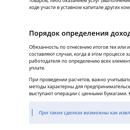
товаров, либо оказанием услуг (выполнени
ходе участи в уставном капитале других ко
Порядок определения дохо
Обязанность по отнесению итогов тех или 
составляют случаи, когда в этом процессе
работодателя по определению всех элемент
уплате.
При проведении расчетов, важно учитывать
методы характерны для предпринимательск
выступают операции с ценными бумагами. Ка
При таких сделках возможны как извл