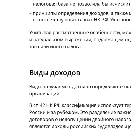
налоговая база не позволяла бы исчисли
принципы определения доходов, а также 
в соответствующих главах НК РФ. Указан
Учитывая рассмотренные особенности, можн
и натуральном выражении, подлежащем оце
того или иного налога.
Виды доходов
Виды получаемых доходов определяются как
организаций.
В ст. 42 НК РФ классификация использует 
России и за рубежом. Это разделение важн
договоров о недопущении двойного налого
являются доходы российских судовладельц