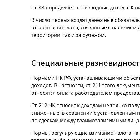
Ст. 43 определяет производные доходы. К 
В число первых входят денежные обязательс
относятся выплаты, связанные с наличием 
территории, так и за рубежом.
Специальные разновидност
Нормами НК РФ, устанавливающими объект
доходов. В частности, ст. 211 этого докуме
относятся оплата работодателем предостав
Ст. 212 НК относит к доходам не только по
сниженные, в сравнении с установленным п
по сделкам между взаимозависимыми лица
Нормы, регулирующие взимание налога на 