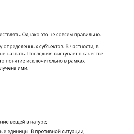
ствлять. Однако это не совсем правильно.
 определенных субъектов. В частности, в
е назвать. Последняя выступает в качестве
то понятие исключительно в рамках
олучена ими.
ние вещей в натуре;
ые единицы. В противной ситуации,