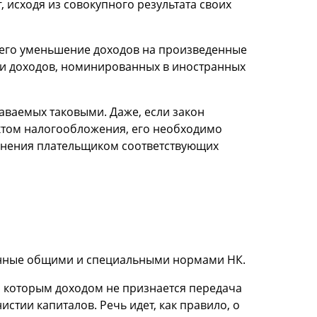
 исходя из совокупного результата своих
щего уменьшение доходов на произведенные
ии доходов, номинированных в иностранных
наваемых таковыми. Даже, если закон
ектом налогообложения, его необходимо
менения плательщиком соответствующих
ленные общими и специальными нормами НК.
но которым доходом не признается передача
тии капиталов. Речь идет, как правило, о