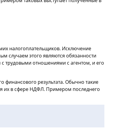
 Примером таковых выступает полученные в
самих налогоплательщиков. Исключение
ным случаем этого являются обязанности
 с трудовыми отношениями с агентом, и его
го финансового результата. Обычно такие
ия их в сфере НДФЛ. Примером последнего