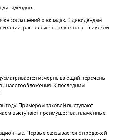
и дивидендов.
акже соглашений о вкладах. К дивидендам
анизаций, расположенных как на российской
едусматривается исчерпывающий перечень
екты налогообложения. К последним
.
ю выгоду. Примером таковой выступают
учаем выступают преимущества, плаченные
ационные. Первые связывается с продажей