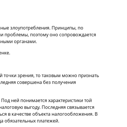
ожные злоупотребления. Принципы, по
кли проблемы, поэтому оно сопровождается
ьными органами.
енке.
й точки зрения, то таковым можно признать
оследняя совершена без получения
 Под ней понимается характеристики той
налоговую выгоду. Последняя связывается
ься в качестве объекта налогообложения. В
да обязательных платежей.