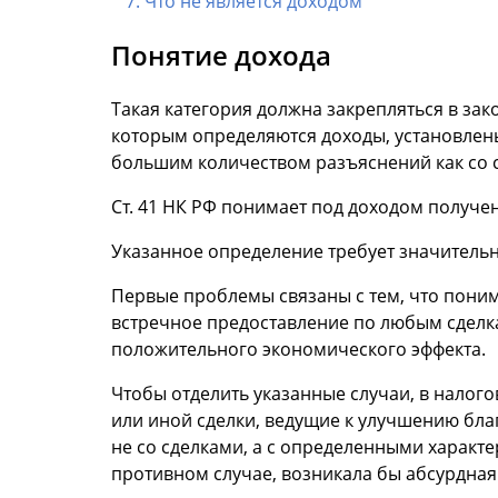
Что не является доходом
Понятие дохода
Такая категория должна закрепляться в за
которым определяются доходы, установлены
большим количеством разъяснений как со с
Ст. 41 НК РФ понимает под доходом получе
Указанное определение требует значительн
Первые проблемы связаны с тем, что поним
встречное предоставление по любым сделка
положительного экономического эффекта.
Чтобы отделить указанные случаи, в налог
или иной сделки, ведущие к улучшению бла
не со сделками, а с определенными характ
противном случае, возникала бы абсурдная