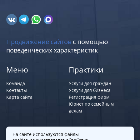
Продвижение сайтов
с помощью
поведенческих характеристик
Меню
Практики
Команда
Услуги для граждан
Контакты
Услуги для бизнеса
Карта сайта
Регистрация фирм
Юрист по семейным
делам
Политики и правила
На сайте используются файлы