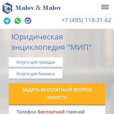
&
M
alov
M
alov
+7 (495) 118-31-62
Юридическая
энциклопедия "МИП"
Услуги для граждан
Услуги для бизнеса
ЗАДАТЬ БЕСПЛАТНЫЙ ВОПРОС
ЮРИСТУ
Tелефон
бесплатной
горячей