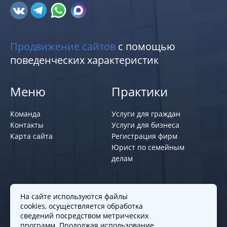
Продвижение сайтов
с помощью
поведенческих характеристик
Меню
Практики
Команда
Услуги для граждан
Контакты
Услуги для бизнеса
Карта сайта
Регистрация фирм
Юрист по семейным
делам
Политики и правила
На сайте используются файлы
cookies, осуществляется обработка
Политика обработки персональных
сведений посредством метрических
программ. Продолжая использование
данных