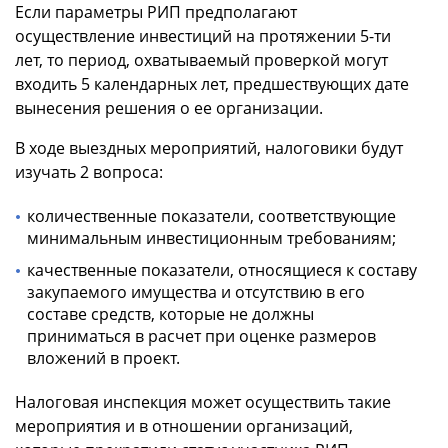
Если параметры РИП предполагают
осуществление инвестиций на протяжении 5-ти
лет, то период, охватываемый проверкой могут
входить 5 календарных лет, предшествующих дате
вынесения решения о ее организации.
В ходе выездных мероприятий, налоговики будут
изучать 2 вопроса:
количественные показатели, соответствующие
минимальным инвестиционным требованиям;
качественные показатели, относящиеся к составу
закупаемого имущества и отсутствию в его
составе средств, которые не должны
приниматься в расчет при оценке размеров
вложений в проект.
Налоговая инспекция может осуществить такие
мероприятия и в отношении организаций,