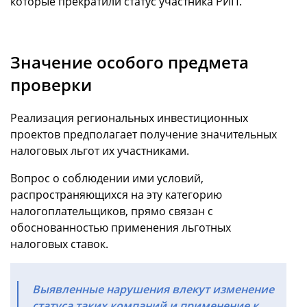
которые прекратили статус участника РИП.
Значение особого предмета
проверки
Реализация региональных инвестиционных
проектов предполагает получение значительных
налоговых льгот их участниками.
Вопрос о соблюдении ими условий,
распространяющихся на эту категорию
налогоплательщиков, прямо связан с
обоснованностью применения льготных
налоговых ставок.
Выявленные нарушения влекут изменение
статуса таких компаний и применение к