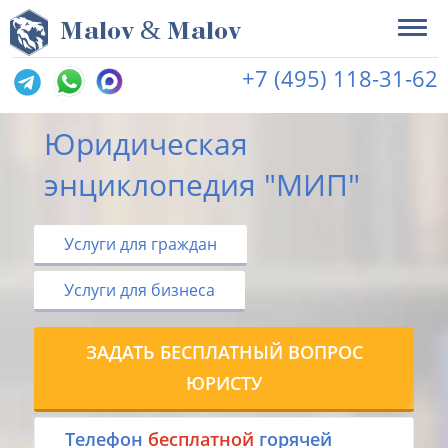
&
M
alov
M
alov
+7 (495) 118-31-62
Юридическая
энциклопедия "МИП"
Услуги для граждан
Услуги для бизнеса
ЗАДАТЬ БЕСПЛАТНЫЙ ВОПРОС
ЮРИСТУ
Tелефон
бесплатной
горячей