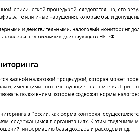
ной юридической процедурой, следовательно, его резу
афов за те или иные нарушения, которые были допущен
мерными и действительными, налоговый мониторинг дол
становлены положениями действующего НК РФ.
ниторинга
тся важной налоговой процедурой, которая может пров
цами, имеющими соответствующие полномочия. При это
вовать положениям, которые содержат нормы налоговог
иторинга в России, как форма контроля, осуществляетс
иям, содержащимся в организациях. К этим сведениям 
ошений, информацию базы доходов и расходов и т.д.