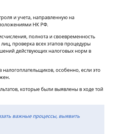
роля и учета, направленную на
положениями НК РФ.
исчисления, полнота и своевременность
 лиц, проверка всех этапов процедуры
ушений действующих налоговых норм в
 налогоплательщиков, особенно, если это
жен.
ьтатов, которые были выявлены в ходе той
азать важные процессы, выявить