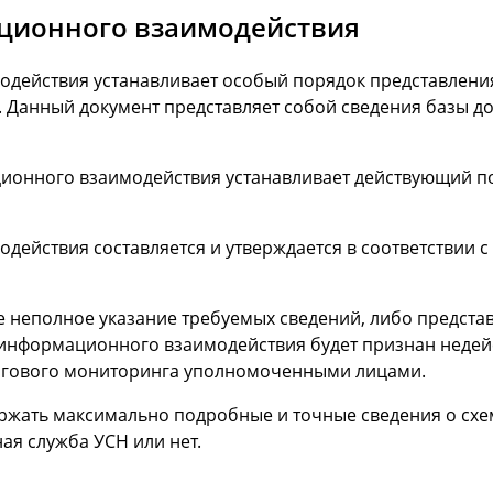
ационного взаимодействия
одействия устанавливает особый порядок представлени
 Данный документ представляет собой сведения базы до
ионного взаимодействия устанавливает действующий пор
действия составляется и утверждается в соответствии
 неполное указание требуемых сведений, либо предста
 информационного взаимодействия будет признан недей
огового мониторинга уполномоченными лицами.
жать максимально подробные и точные сведения о схем
ая служба УСН или нет.