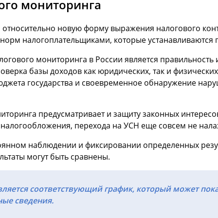
ого мониторинга
 относительно новую форму выражения налогового конт
 норм налогоплательщиками, которые устанавливаются 
огового мониторинга в России является правильность 
оверка базы доходов как юридических, так и физических
юджета государства и своевременное обнаружение нар
иторинга предусматривает и защиту законных интересов
 налогообложения, перехода на УСН еще совсем не нала
оянном наблюдении и фиксировании определенных резул
льтаты могут быть сравнены.
вляется соответствующий график, который может пок
ые сведения.