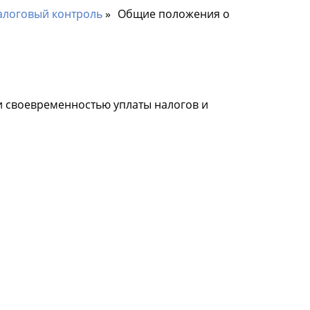
алоговый контроль
Общие положения о
и своевременностью уплаты налогов и