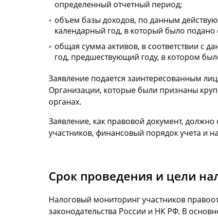
определенный отчетный период;
объем базы доходов, по данным действующ
календарный год, в который было подано
общая сумма активов, в соответствии с да
год, предшествующий году, в котором был
Заявление подается заинтересованным лицо
Организации, которые были признаны круп
органах.
Заявление, как правовой документ, должно
участников, финансовый порядок учета и на
Срок проведения и цели на
Налоговый мониторинг участников правоот
законодательства России и НК РФ. В основ