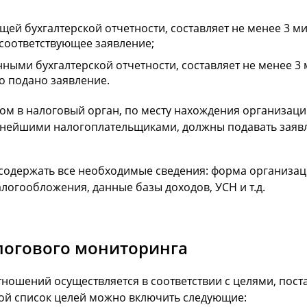
ей бухгалтерской отчетности, составляет не менее 3 ми
 соответствующее заявление;
нными бухгалтерской отчетности, составляет не менее 3
о подано заявление.
м в налоговый орган, по месту нахождения организаци
нейшими налогоплательщиками, должны подавать заявле
 содержать все необходимые сведения: форма организаци
логообложения, данные базы доходов, УСН и т.д.
логового мониторинга
ношений осуществляется в соответствии с целями, по
ной список целей можно включить следующие: