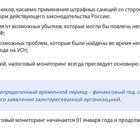
ников, касаемо применения штрафных санкций со сторо
м действующего законодательства России;
ия от возможных убытков, которые могли бы повлечь 
Ф;
возможных проблем, которые были найдены во время не
ода на УСН;
й, налоговый мониторинг всегда преследует основную 
определенный временной период – финансовый год, с
го заявления заинтересованной организацией.
овый мониторинг начинается 01 января года и продолжа