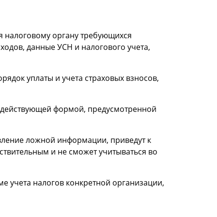
я налоговому органу требующихся
ходов, данные УСН и налогового учета,
ядок уплаты и учета страховых взносов,
 с действующей формой, предусмотренной
вление ложной информации, приведут к
ствительным и не сможет учитываться во
е учета налогов конкретной организации,