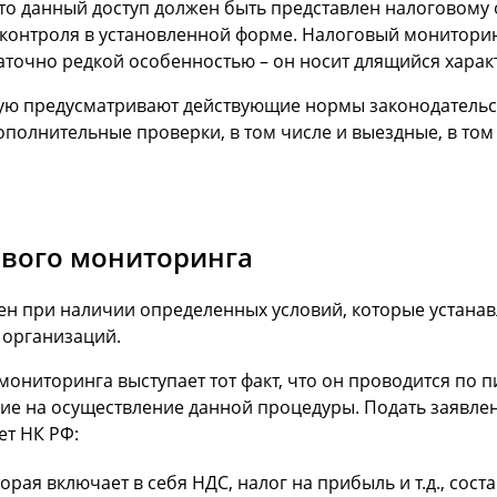
то данный доступ должен быть представлен налоговому 
контроля в установленной форме. Налоговый мониторин
точно редкой особенностью – он носит длящийся харак
ую предусматривают действующие нормы законодательства
полнительные проверки, в том числе и выездные, в том
ового мониторинга
н при наличии определенных условий, которые устана
 организаций.
ониторинга выступает тот факт, что он проводится по 
ие на осуществление данной процедуры. Подать заявлен
ет НК РФ:
рая включает в себя НДС, налог на прибыль и т.д., сост