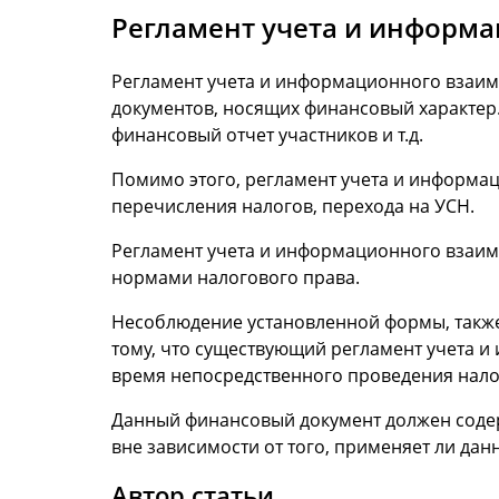
Регламент учета и информ
Регламент учета и информационного взаим
документов, носящих финансовый характер.
финансовый отчет участников и т.д.
Помимо этого, регламент учета и информац
перечисления налогов, перехода на УСН.
Регламент учета и информационного взаимо
нормами налогового права.
Несоблюдение установленной формы, также
тому, что существующий регламент учета и
время непосредственного проведения нал
Данный финансовый документ должен содер
вне зависимости от того, применяет ли данн
Автор статьи