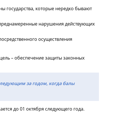
ны государства, которые нередко бывают
непреднамеренные нарушения действующих
посредственного осуществления
цель – обеспечение защиты законных
ледующим за годом, когда балы
ется до 01 октября следующего года.