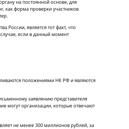
органу на постоянной основе, для
г, как форма проверки участников
тер.
 России, является тот факт, что
 случае, если в данный момент
вливаются положениями НК РФ и являются
письменному заявлению представителя
ие могут организации, которые отвечают
авляет не менее 300 миллионов рублей, за