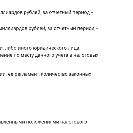
ллиардов рублей, за отчетный период –
 миллиардов рублей, за отчетный период –
и, либо иного юридического лица.
ние по месту данного учета в налоговых
и, ее регламент, количество законных
ставленными положениями налогового