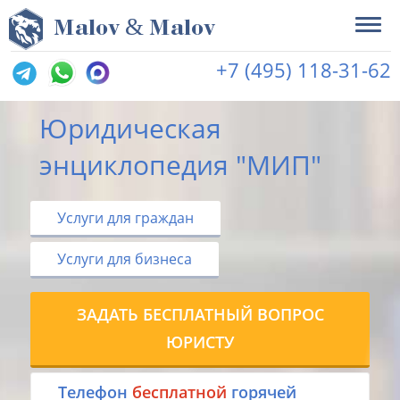
&
M
alov
M
alov
+7 (495) 118-31-62
Юридическая
энциклопедия "МИП"
Услуги для граждан
Услуги для бизнеса
ЗАДАТЬ БЕСПЛАТНЫЙ ВОПРОС
ЮРИСТУ
Tелефон
бесплатной
горячей