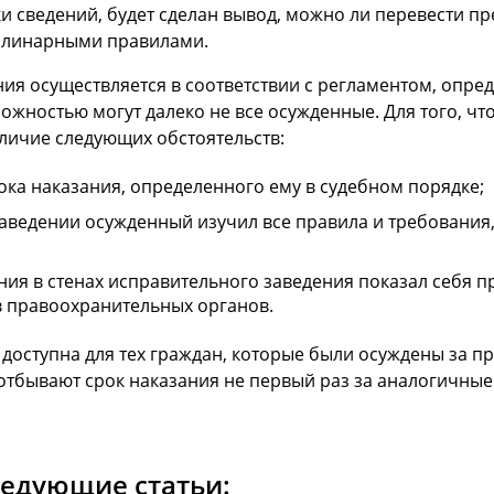
и сведений, будет сделан вывод, можно ли перевести п
иплинарными правилами.
я осуществляется в соответствии с регламентом, опреде
ожностью могут далеко не все осужденные. Для того, чт
личие следующих обстоятельств:
ка наказания, определенного ему в судебном порядке;
аведении осужденный изучил все правила и требования
ния в стенах исправительного заведения показал себя 
 правоохранительных органов.
 доступна для тех граждан, которые были осуждены за п
отбывают срок наказания не первый раз за аналогичные
ледующие статьи: