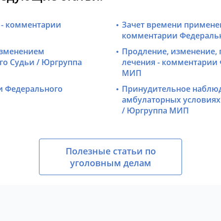
 - комментарии
Зачет времени примене
комментарии Федеральн
изменением
Продление, изменение,
го Судьи / Юргруппа
лечения - комментарии 
МИП
и Федерального
Принудительное наблюде
амбулаторных условиях
/ Юргруппа МИП
Полезные статьи по
уголовным делам