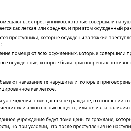
помещают всех преступников, которые совершили наруше
ается как легкая или средняя, и при этом осужденный р
я преступники, которые осуждены за тяжкие преступлен
;
дение помещают всех осужденных, которые совершили пр
 все осужденные, которые были приговорены к пожизне
тбывают наказание те нарушители, которые приговорены 
цированное как легкое.
ти учреждения помещаются те граждане, в отношении ко
еских или алкогольных веществ, или же из-за наличия 
в данное учреждение будут помещены те граждане, кот
сти, но при условии, что после преступления не насту