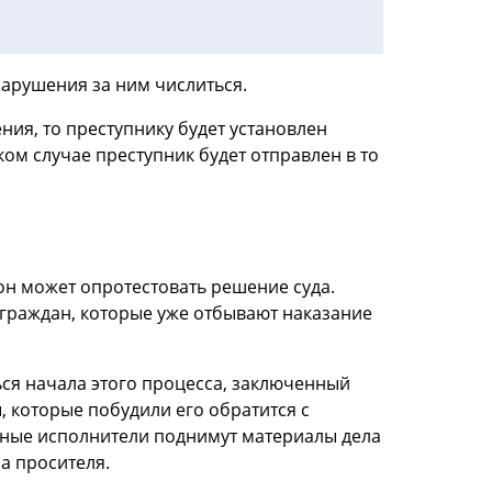
нарушения за ним числиться.
ия, то преступнику будет установлен
ком случае преступник будет отправлен в то
он может опротестовать решение суда.
граждан, которые уже отбывают наказание
ься начала этого процесса, заключенный
 которые побудили его обратится с
ебные исполнители поднимут материалы дела
а просителя.