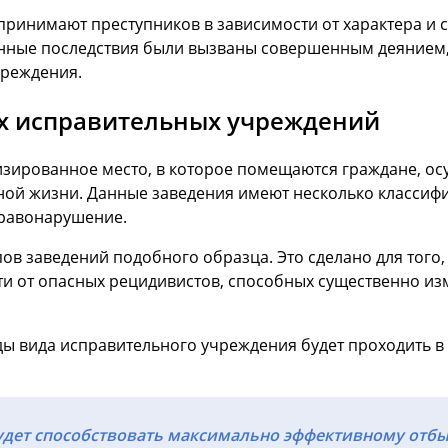
инимают преступников в зависимости от характера и ст
енные последствия были вызваны совершенным деянием,
чреждения.
х исправительных учреждений
изированное место, в которое помещаются граждане, ос
ой жизни. Данные заведения имеют несколько классифик
правонарушение.
ов заведений подобного образца. Это сделано для того,
 от опасных рецидивистов, способных существенно изм
 вида исправительного учреждения будет проходить в 
удет способствовать максимально эффективному отбы