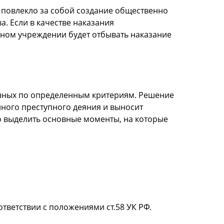
 повлекло за собой создание общественно
. Если в качестве наказания
ьном учреждении будет отбывать наказание
енных по определенным критериям. Решение
нного преступного деяния и выносит
 выделить основные моменты, на которые
ветствии с положениями ст.58 УК РФ.