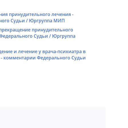
ния принудительного лечения -
ого Судьи / Юргруппа МИП
 прекращение принудительного
Федерального Судьи / Юргруппа
ние и лечение у врача-психиатра в
 - комментарии Федерального Судьи