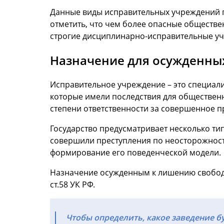
Данные виды исправительных учреждений пр
отметить, что чем более опасные обществ
строгие дисциплинарно-исправительные у
Назначение для осужденны
Исправительное учреждение – это специал
которые имели последствия для общественн
степени ответственности за совершенное 
Государство предусматривает несколько тип
совершили преступления по неосторожности
формирование его поведенческой модели.
Назначение осужденным к лишению свободы
ст.58 УК РФ.
Чтобы определить, какое заведение б