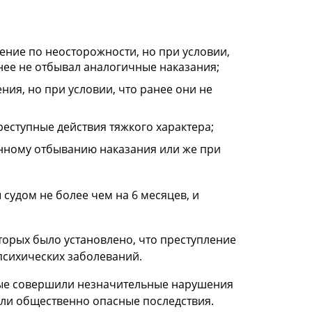
ние по неосторожности, но при условии,
анее не отбывал аналогичные наказания;
ия, но при условии, что ранее они не
еступные действия тяжкого характера;
нному отбыванию наказания или же при
судом не более чем на 6 месяцев, и
торых было установлено, что преступление
психических заболеваний.
орые совершили незначительные нарушения
пили общественно опасные последствия.