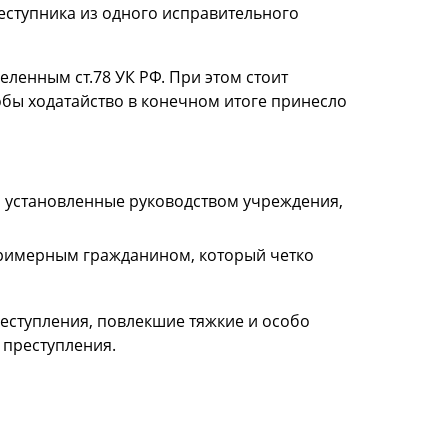
реступника из одного исправительного
ленным ст.78 УК РФ. При этом стоит
обы ходатайство в конечном итоге принесло
, установленные руководством учреждения,
примерным гражданином, который четко
реступления, повлекшие тяжкие и особо
 преступления.