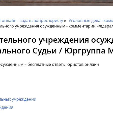
онлайн - задать вопрос юристу
Уголовные дела - ком
льного учреждения осужденным - комментарии Федера
тельного учреждения осуж
льного Судьи / Юргруппа
сужденным – бесплатные ответы юристов онлайн
льных учреждений
ждения