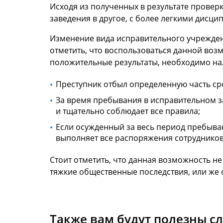
Исходя из полученных в результате проверк
заведения в другое, с более легкими дисц
Изменение вида исправительного учреждени
отметить, что воспользоваться данной возм
положительные результаты, необходимо на
Преступник отбыл определенную часть сро
За время пребывания в исправительном з
и тщательно соблюдает все правила;
Если осужденный за весь период пребыва
выполняет все распоряжения сотрудников
Стоит отметить, что данная возможность не
тяжкие общественные последствия, или же 
Также вам будут полезны с