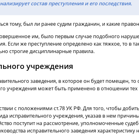
ализирует состав преступления и его последствия.
ься тому, был ли ранее судим гражданин, и какие право
 совершенное им, было первым случае подобного нарушен
. Если же преступление определено как тяжкое, то в та
ьно строгие дисциплинарные правила.
льного учреждения
вительного заведения, в которое он будет помещен, то 
ого учреждения может быть применено в отношении тех 
твии с положениями ст.78 УК РФ. Для того, чтобы добит
ида исправительного учреждения, указав в нем причины,
айство поступит на рассмотрение, уполномоченные суд
руководства исправительного заведения характеристику н