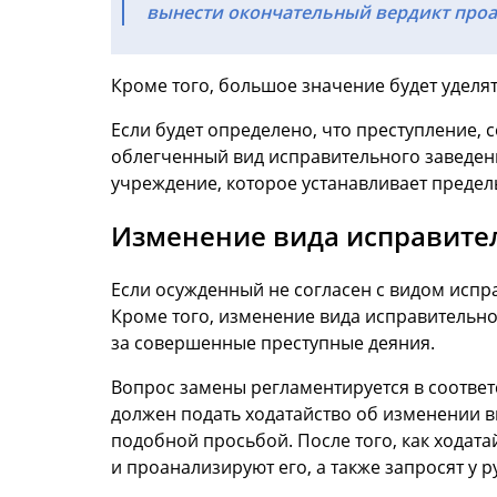
вынести окончательный вердикт проан
Кроме того, большое значение будет уделят
Если будет определено, что преступление,
облегченный вид исправительного заведения
учреждение, которое устанавливает предел
Изменение вида исправите
Если осужденный не согласен с видом испра
Кроме того, изменение вида исправительн
за совершенные преступные деяния.
Вопрос замены регламентируется в соответс
должен подать ходатайство об изменении в
подобной просьбой. После того, как ходат
и проанализируют его, а также запросят у 