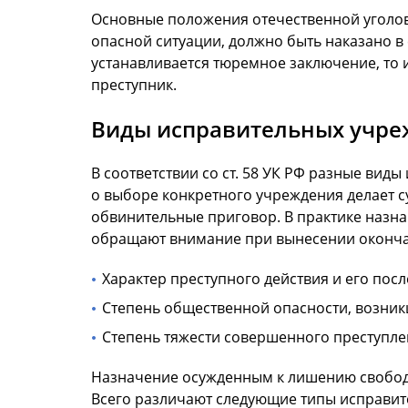
Основные положения отечественной уголовн
опасной ситуации, должно быть наказано в
устанавливается тюремное заключение, то 
преступник.
Виды исправительных учр
В соответствии со ст. 58 УК РФ разные в
о выборе конкретного учреждения делает с
обвинительные приговор. В практике назн
обращают внимание при вынесении оконча
Характер преступного действия и его посл
Степень общественной опасности, возник
Степень тяжести совершенного преступле
Назначение осужденным к лишению свободы
Всего различают следующие типы исправит