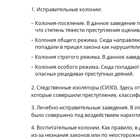
1. Исправительные колонии:
Колония-поселение. В данное заведение 
что степень тяжести преступления оценив
Колония общего режима. Сюда направляютс
попадали в прицел закона как нарушители
Колония строгого режима. В данное заве
Колония особого режима. Сюда попадают
опасных рецидивах преступных деяний.
2. Следственные изоляторы (СИЗО). Здесь о
которые совершили преступление, классифи
3. Лечебно-исправительные заведения. В э
было совершено под воздействием наркотич
4. Воспитательные колонии. Как правило, 
из-за незнания законов или по неосторожно