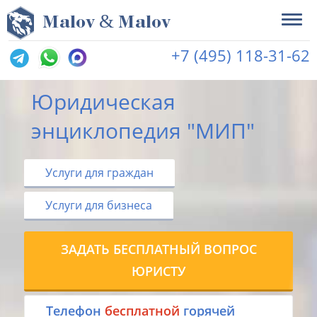
&
M
alov
M
alov
+7 (495) 118-31-62
Юридическая
энциклопедия "МИП"
Услуги для граждан
Услуги для бизнеса
ЗАДАТЬ БЕСПЛАТНЫЙ ВОПРОС
ЮРИСТУ
Tелефон
бесплатной
горячей