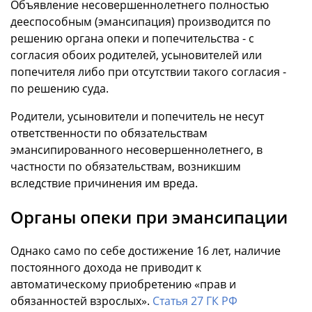
Объявление несовершеннолетнего полностью
дееспособным (эмансипация) производится по
решению органа опеки и попечительства - с
согласия обоих родителей, усыновителей или
попечителя либо при отсутствии такого согласия -
по решению суда.
Родители, усыновители и попечитель не несут
ответственности по обязательствам
эмансипированного несовершеннолетнего, в
частности по обязательствам, возникшим
вследствие причинения им вреда.
Органы опеки при эмансипации
Однако само по себе достижение 16 лет, наличие
постоянного дохода не приводит к
автоматическому приобретению «прав и
обязанностей взрослых».
Статья 27 ГК РФ