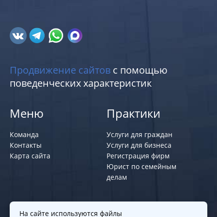
Продвижение сайтов
с помощью
поведенческих характеристик
Меню
Практики
Команда
Услуги для граждан
Контакты
Услуги для бизнеса
Карта сайта
Регистрация фирм
Юрист по семейным
делам
Политики и правила
На сайте используются файлы