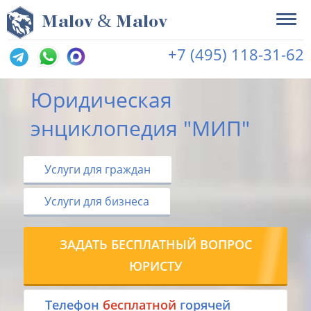
&
M
alov
M
alov
+7 (495) 118-31-62
Юридическая
энциклопедия "МИП"
Услуги для граждан
Услуги для бизнеса
ЗАДАТЬ БЕСПЛАТНЫЙ ВОПРОС
ЮРИСТУ
Tелефон
бесплатной
горячей