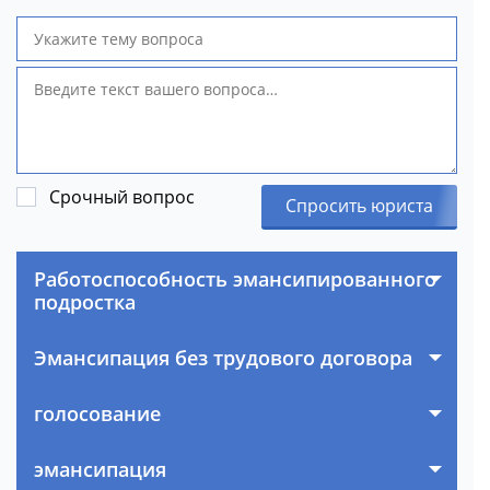
Срочный вопрос
Спросить юриста
Работоспособность эмансипированного
подростка
Эмансипация без трудового договора
голосование
эмансипация