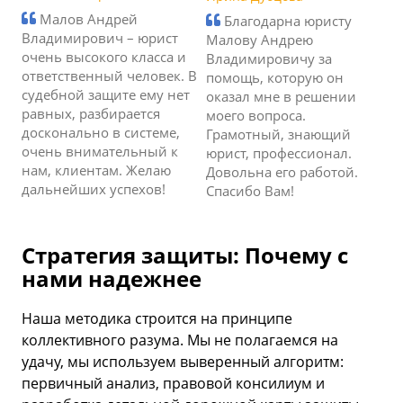
Малов Андрей
Благодарна юристу
Владимирович – юрист
Малову Андрею
очень высокого класса и
Владимировичу за
ответственный человек. В
помощь, которую он
судебной защите ему нет
оказал мне в решении
равных, разбирается
моего вопроса.
досконально в системе,
Грамотный, знающий
очень внимательный к
юрист, профессионал.
нам, клиентам. Желаю
Довольна его работой.
дальнейших успехов!
Спасибо Вам!
Стратегия защиты: Почему с
нами надежнее
Наша методика строится на принципе
коллективного разума. Мы не полагаемся на
удачу, мы используем выверенный алгоритм:
первичный анализ, правовой консилиум и