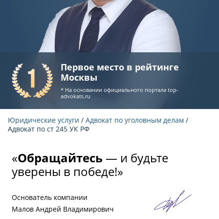
Первое место в рейтинге
Москвы
* На основании официального портала
top-
advokats.ru
Юридические услуги
/
Адвокат по уголовным делам
/
Адвокат по ст 245 УК РФ
«
Обращайтесь
— и будьте
уверены в победе!»
Основатель компании
Малов Андрей Владимирович