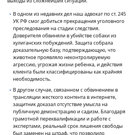
выходы из сложнейших ситуаций.
В одном из недавних дел наш адвокат по ст. 245
УК РФ смог добиться прекращения уголовного
преследования на стадии следствия.
Доверителя обвиняли в убийстве собаки из
хулиганских побуждений. Защита собрала
доказательную базу, подтверждающую, что
животное проявляло неконтролируемую
агрессию, угрожая жизни ребенка, и действия
клиента были классифицированы как крайняя
необходимость.
В другом случае, связанном с обвинением в
трансляции жесткого контента в интернете,
защитник доказал отсутствие умысла на
публичную демонстрацию и садизм. Благодаря
грамотной переквалификации и работе с
экспертами, реальный срок лишения свободы
был заменен на штраф, что позволило