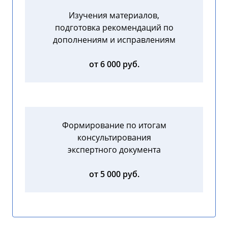
Изучения материалов,
подготовка рекомендаций по
дополнениям и исправлениям
от 6 000 руб.
Формирование по итогам
консультирования
экспертного документа
от 5 000 руб.