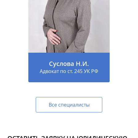
Суслова Н.И.
Адвокат по ст. 245 УК РФ
Все специалисты