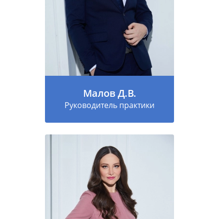
Малов Д.В.
Руководитель практики