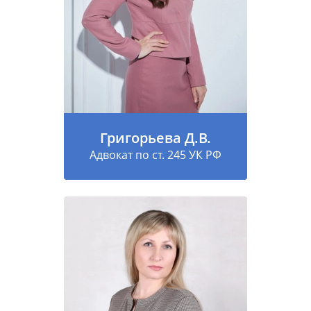
Григорьева Д.В.
Адвокат по ст. 245 УК РФ