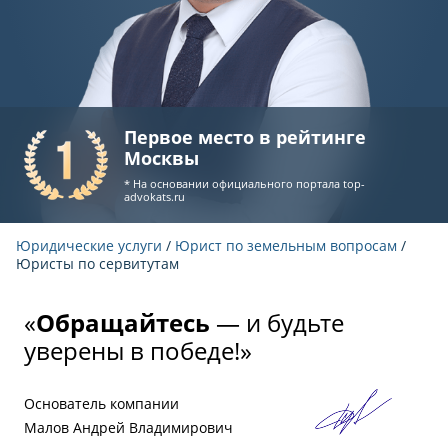
Первое место в рейтинге
Москвы
* На основании официального портала
top-
advokats.ru
Юридические услуги
/
Юрист по земельным вопросам
/
Юристы по сервитутам
«
Обращайтесь
— и будьте
уверены в победе!»
Основатель компании
Малов Андрей Владимирович