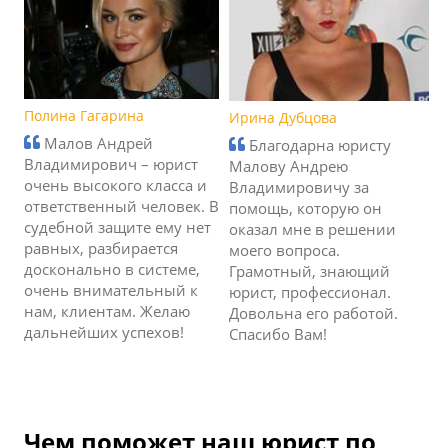
Полина Гагарина
Ирина Дубцова
Малов Андрей
Благодарна юристу
Владимирович – юрист
Малову Андрею
очень высокого класса и
Владимировичу за
ответственный человек. В
помощь, которую он
судебной защите ему нет
оказал мне в решении
равных, разбирается
моего вопроса.
досконально в системе,
Грамотный, знающий
очень внимательный к
юрист, профессионал.
нам, клиентам. Желаю
Довольна его работой.
дальнейших успехов!
Спасибо Вам!
Чем поможет наш юрист по