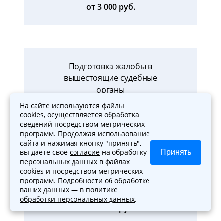
от 3 000 руб.
Подготовка жалобы в
вышестоящие судебные
органы
На сайте используются файлы
от 4 000 руб.
cookies, осуществляется обработка
сведений посредством метрических
программ. Продолжая использование
сайта и нажимая кнопку "принять",
вы даете свое
согласие
на обработку
Принять
персональных данных в файлах
cookies и посредством метрических
Содействие в составлении
программ. Подробности об обработке
досудебной жалобы
ваших данных —
в политике
обработки персональных данных
.
от 3 000 руб.