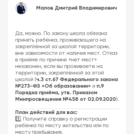
Малов Дмитрий Владимирович
Да, можно. По закону школа обязана
принять ребёнка, проживающего на
закреплённой за школой территории,
вне зависимости от наличия мест. Отказ
в приёме по причине «нет мест»
незаконен, если вы проживаете на
территории, закреплённой за этой
школой (
ч.3 ст.67 Федерального закона
№273-ФЗ «Об образовании»
и
п.9
Порядка приёма, утв. Приказом
Минпросвещения №458 от 02.09.2020
).
План действий для вас:
1️⃣ Получите справку о регистрации
ребёнка по месту жительства или по
месту пребывания.