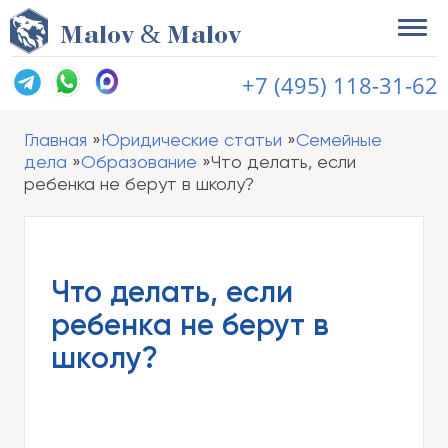
&
M
alov
M
alov
+7 (495) 118-31-62
Главная
Юридические статьи
Семейные
дела
Образование
Что делать, если
ребенка не берут в школу?
Что делать, если
ребенка не берут в
школу?