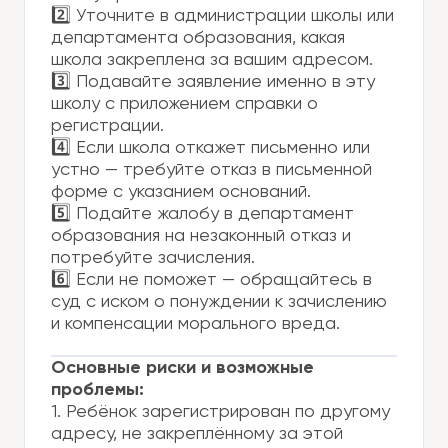
2️⃣ Уточните в администрации школы или
департамента образования, какая
школа закреплена за вашим адресом.
3️⃣ Подавайте заявление именно в эту
школу с приложением справки о
регистрации.
4️⃣ Если школа откажет письменно или
устно — требуйте отказ в письменной
форме с указанием оснований.
5️⃣ Подайте жалобу в департамент
образования на незаконный отказ и
потребуйте зачисления.
6️⃣ Если не поможет — обращайтесь в
суд с иском о понуждении к зачислению
и компенсации морального вреда.
Основные риски и возможные
проблемы:
1. Ребёнок зарегистрирован по другому
адресу, не закреплённому за этой