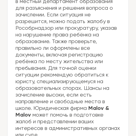
в местный департамент образования
для разъяснения и решения вопроса о
зачислении. Если ситуация не
разрешится, можно подать жалобу в
Рособрнадзор или прокуратуру, указав
на нарушение права ребёнка на
образование. Также проверьте,
правильно ли оформлены все
документы, включая регистрацию
ребёнка по месту жительства или
пребывания. Для точной оценки
ситуации рекомендую обратиться к
юристу, специализирующемуся на
образовательных спорах. Шансы на
зачисление высоки, если есть
направление и свободные места в
школе. Юридическая фирма
Malov &
Malov
может помочь в подготовке
жалоб и представлении ваших
интересов в административных органах
или суде.