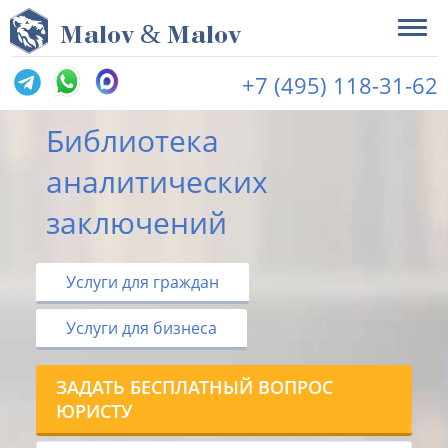
&
M
alov
M
alov
+7 (495) 118-31-62
Библиотека
аналитических
заключений
Услуги для граждан
Услуги для бизнеса
ЗАДАТЬ БЕСПЛАТНЫЙ ВОПРОС
ЮРИСТУ