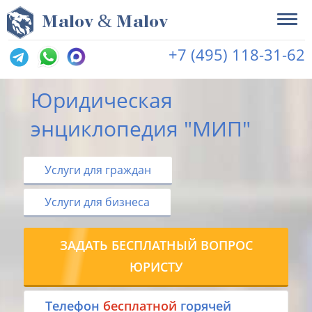
&
M
alov
M
alov
+7 (495) 118-31-62
Юридическая
энциклопедия "МИП"
Услуги для граждан
Услуги для бизнеса
ЗАДАТЬ БЕСПЛАТНЫЙ ВОПРОС
ЮРИСТУ
Tелефон
бесплатной
горячей