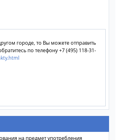
другом городе, то Вы можете отправить
братитесь по телефону +7 (495) 118-31-
kty.html
твования на предмет употребления