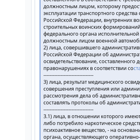
должностным лицом, которому предост
эксплуатации транспортного средства
Российской Федерации, внутренних во
строительных воинских формирований
федерального органа исполнительной 
должностным лицом военной автомоб
2) лица, совершившего административ
Российской Федерации об администрат
освидетельствование, составленного
правонарушениях в соответствии со
ст
--------------------------------
3) лица, результат медицинского осв
совершения преступления или админис
рассмотрения дела об административ
составлять протоколы об администрат
--------------------------------
3.1) лица, в отношении которого имею
либо потребило наркотическое средст
психоактивное вещество, - на основан
органа, осуществляющего оперативно-