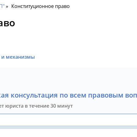
П"
Конституционное право
аво
ы и механизмы
ая консультация по всем правовым во
ет юриста в течение 30 минут