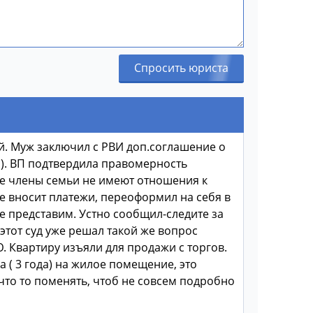
Спросить юриста
ой. Муж заключил с РВИ доп.соглашение о
П). ВП подтвердила правомерность
ие члены семьи не имеют отношения к
е вносит платежи, переоформил на себя в
е представим. Устно сообщил-следите за
этот суд уже решал такой же вопрос
.Ю. Квартиру изъяли для продажи с торгов.
 ( 3 года) на жилое помещение, это
что то поменять, чтоб не совсем подробно