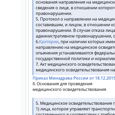
основания направления на медицинско
сведения о лице, в отношении которо
правонарушении.
5. Протокол о направлении на медици
составившим, и лицом, в отношении к
правонарушении. В случае отказа лиц
административном правонарушении, от
6.
Критерии
, при наличии которых име
направлению на медицинское освидете
опьянения устанавливаются федераль
государственной политики и норматив
7. Акт медицинского освидетельствова
медицинского освидетельствования на 
Приказ Минздрава России от 18.12.2015 N
II. Основания для проведения
медицинского освидетельствования
5. Медицинское освидетельствование 
1) лица, которое управляет транспортн
составленного в соответствии с требо