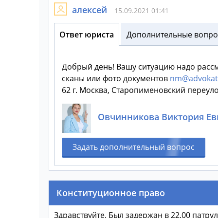
алексей
15.09.2021 01:41
Ответ юриста
Дополнительные вопрос
Добрый день! Вашу ситуацию надо рассм
сканы или фото документов
nm@advokat-
62 г. Москва, Старопименовский переул
Овчинникова Виктория Ев
Задать дополнительный вопрос
Конституционное право
Здравствуйте. Был задержан в 22.00 патр