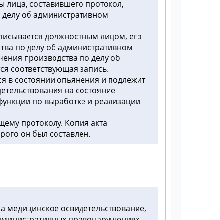
 лица, составившего протокол,
о делу об административном
дписывается должностным лицом, его
тва по делу об административном
чения производства по делу об
ся соответствующая запись.
ся в состоянии опьянения и подлежит
етельствования на состояние
функции по выработке и реализации
.
щему протоколу. Копия акта
рого он был составлен.
а медицинское освидетельствование,
административных правонарушениях