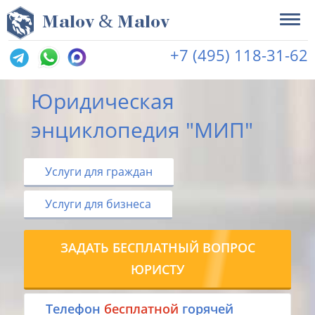
&
M
alov
M
alov
+7 (495) 118-31-62
Юридическая
энциклопедия "МИП"
Услуги для граждан
Услуги для бизнеса
ЗАДАТЬ БЕСПЛАТНЫЙ ВОПРОС
ЮРИСТУ
Tелефон
бесплатной
горячей