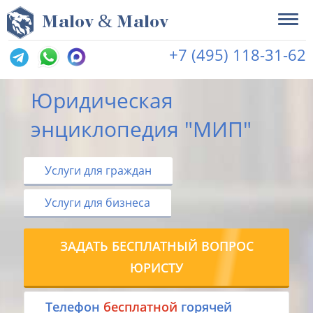
&
M
alov
M
alov
+7 (495) 118-31-62
Юридическая
энциклопедия "МИП"
Услуги для граждан
Услуги для бизнеса
ЗАДАТЬ БЕСПЛАТНЫЙ ВОПРОС
ЮРИСТУ
Tелефон
бесплатной
горячей