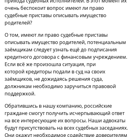
прихода судебных исполнителей. В этот момент их
очень беспокоит вопрос имеют ли право
судебные приставы описывать имущество
родителей?
О том,
имеют ли право судебные приставы
описывать имущество родителей
, потенциальным
заёмщикам следует
узнать
ещё до подписания
кредитного договора с финансовым учреждением.
Если всё же произошла ситуация, при
которой
кредиторы
подали в суд на своих
заёмщиков, не дожидаясь решения суда,
должникам необходимо заручиться правовой
поддержкой.
Обратившись в нашу компанию, российские
граждане смогут получить исчерпывающий ответ
на все интересующие их вопросы. Наши адвокаты
будут присутствовать на всех судебных заседаниях.
Они окажут необходимое содействие доверителям