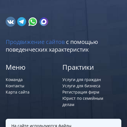
Продвижение сайтов
с помощью
поведенческих характеристик
Меню
Практики
Команда
Услуги для граждан
Контакты
Услуги для бизнеса
Карта сайта
Регистрация фирм
Юрист по семейным
делам
Политики и правила
На сайте используются файлы