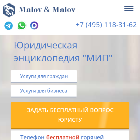
&
M
alov
M
alov
+7 (495) 118-31-62
Юридическая
энциклопедия "МИП"
Услуги для граждан
Услуги для бизнеса
ЗАДАТЬ БЕСПЛАТНЫЙ ВОПРОС
ЮРИСТУ
Tелефон
бесплатной
горячей