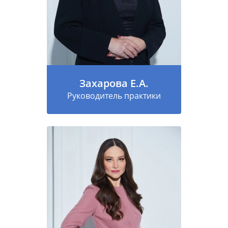
Захарова Е.А.
Руководитель практики