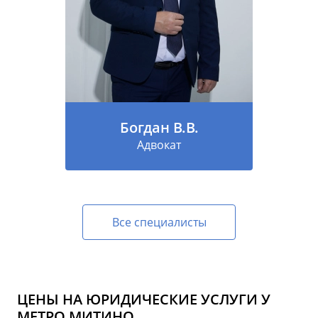
Богдан В.В.
Адвокат
Все специалисты
ЦЕНЫ НА ЮРИДИЧЕСКИЕ УСЛУГИ У
МЕТРО МИТИНО