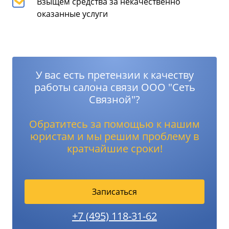
Взыщем средства за некачественно
оказанные услуги
У вас есть претензии к качеству
работы салона связи ООО "Сеть
Связной"?
Обратитесь за помощью к нашим
юристам и мы решим проблему в
кратчайшие сроки!
Записаться
+7 (495) 118-31-62