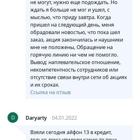
не могут, нужно еще подождать. Но
ждать я больше не мог и ушел, с
мыслью, что приду завтра. Когда
пришел на следующий день, меня
обрадовали новостью, что пока шел
заказ, акция закончилась и наушники
мне не положены, Обращение на
горячую линию ни чем не помогло.
Вывод: наплевательское отношение,
некомпетентность сотрудников или
отсутствие связи внутри сети об акциях
и их сроках.
Ссылка на отзыв
D
Daryarty
04.01.2022
Взяли сегодня айфон 13 в кредит,
только дома увидели какую-то вещь