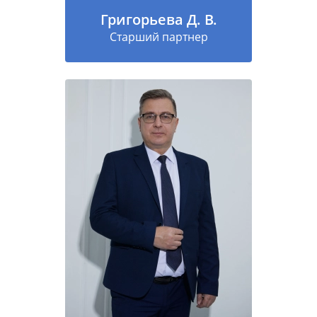
Григорьева Д. В.
Старший партнер