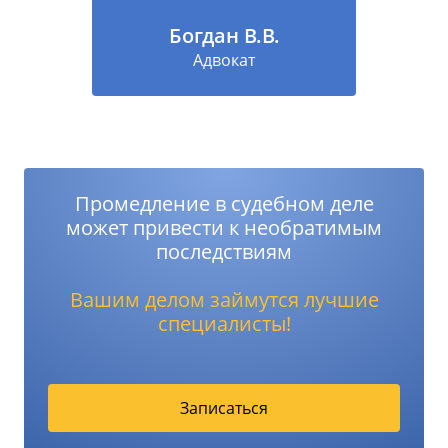
Богдан В.В.
Адвокат
Промедление в судебном деле
может привести к необратимым
последствиям
Вашим делом займутся лучшие
специалисты!
Записаться