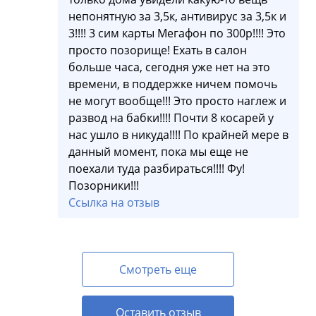
непонятную за 3,5к, антивирус за 3,5к и
3!!!! 3 сим карты Мегафон по 300р!!!! Это
просто позорище! Ехать в салон
больше часа, сегодня уже нет на это
времени, в поддержке ничем помочь
не могут вообще!!! Это просто наглеж и
развод на бабки!!!! Почти 8 косарей у
нас ушло в никуда!!!! По крайней мере в
данный момент, пока мы еще не
поехали туда разбираться!!!! Фу!
Позорники!!!
Ссылка на отзыв
Смотреть еще
Оставить отзыв