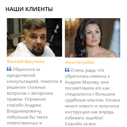
НАШИ КЛИЕНТЫ
Василий Вакуленко
Анна Нетребко
Обратился за
Очень рада, что
юридической
обратилась именно к
консультацией, помогли в
Андрею Малову, мне
решении сложных
посоветовали его как
вопросов с авторским
специалиста с большим
правом. Огромное
судебным опытом. Узнала
спасибо Андрею
много нового и получила
Владимировичу,
инструкции как впредь
побольше бы таких
избежать ошибок!
ответственных и
Спасибо за все.