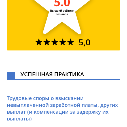
5,0
УСПЕШНАЯ ПРАКТИКА
Трудовые споры о взыскании
невыплаченной заработной платы, других
выплат (и компенсации за задержку их
выплаты)