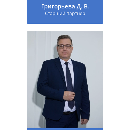
Григорьева Д. В.
Старший партнер