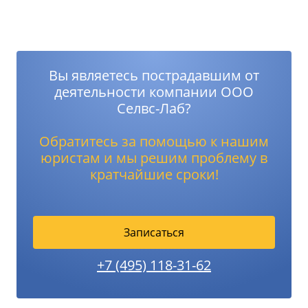
Вы являетесь пострадавшим от
деятельности компании ООО
Селвс-Лаб?
Обратитесь за помощью к нашим
юристам и мы решим проблему в
кратчайшие сроки!
Записаться
+7 (495) 118-31-62