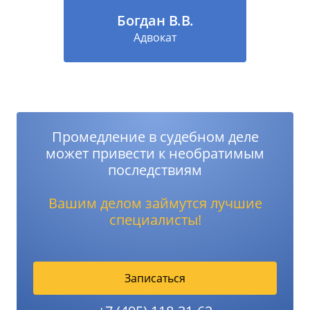
Богдан В.В.
Адвокат
Промедление в судебном деле
может привести к необратимым
последствиям
Вашим делом займутся лучшие
специалисты!
Записаться