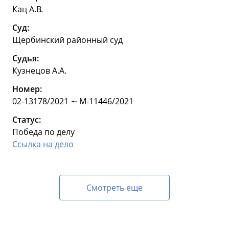
Кац А.В.
Суд:
Щербинский районный суд
Судья:
Кузнецов А.А.
Номер:
02-13178/2021 ∼ М-11446/2021
Статус:
Победа по делу
Ссылка на дело
Смотреть еще