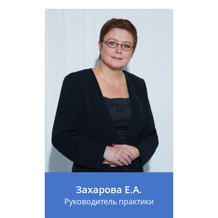
Захарова Е.А.
Руководитель практики