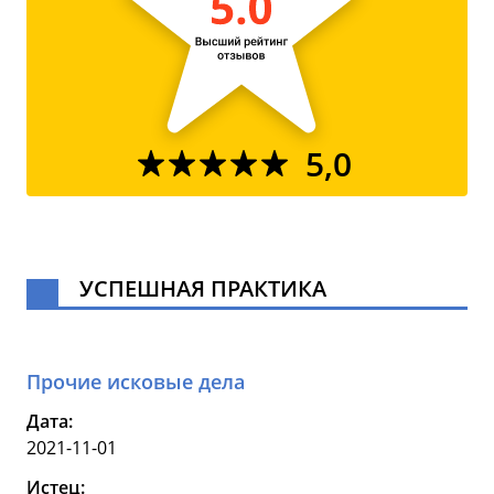
5,0
УСПЕШНАЯ ПРАКТИКА
Прочие исковые дела
Дата:
2021-11-01
Истец: