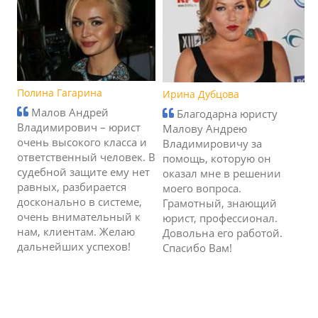
Полина Гагарина
Ирина Дубцова
Малов Андрей
Благодарна юристу
Владимирович – юрист
Малову Андрею
очень высокого класса и
Владимировичу за
ответственный человек. В
помощь, которую он
судебной защите ему нет
оказал мне в решении
равных, разбирается
моего вопроса.
досконально в системе,
Грамотный, знающий
очень внимательный к
юрист, профессионал.
нам, клиентам. Желаю
Довольна его работой.
дальнейших успехов!
Спасибо Вам!