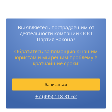
Вы являетесь пострадавшим от
деятельности компании ООО
Партия Закона?
Обратитесь за помощью к нашим
юристам и мы решим проблему в
кратчайшие сроки!
Записаться
+7 (495) 118-31-62