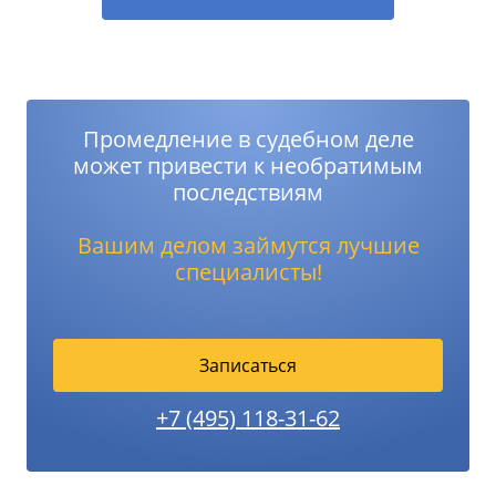
Промедление в судебном деле
может привести к необратимым
последствиям
Вашим делом займутся лучшие
специалисты!
Записаться
+7 (495) 118-31-62