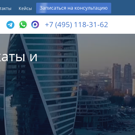
Записаться на консультацию
такты
Кейсы
+7 (495) 118-31-62
аты и