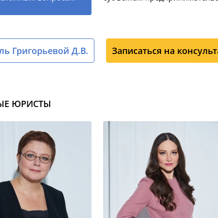
ь Григорьевой Д.В.
Записаться на консуль
ЫЕ ЮРИСТЫ