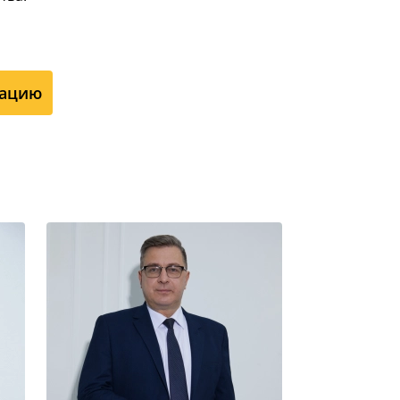
тацию