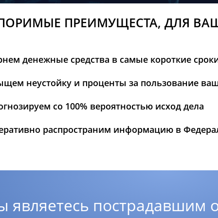
ПОРИМЫЕ ПРЕИМУЩЕСТА, ДЛЯ ВА
рнем денежные средства в самые короткие срок
ыщем неустойку и проценты за пользование ва
огнозируем со 100% вероятностью исход дела
еративно распространим информацию в Федер
ы являетесь пострадавшим о