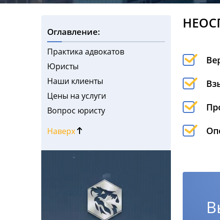
НЕОС
Оглавление:
Практика адвокатов
Ве
Юристы
Наши клиенты
Вз
Цены на услуги
Пр
Вопрос юристу
Оп
Наверх
В