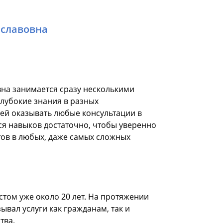
еславовна
на занимается сразу несколькими
глубокие знания в разных
 ей оказывать любые консультации в
я навыков достаточно, чтобы уверенно
ов в любых, даже самых сложных
стом уже около 20 лет. На протяжении
зывал услуги как гражданам, так и
тва.