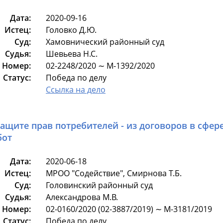
Дата:
2020-09-16
Истец:
Головко Д.Ю.
Суд:
Хамовнический районный суд
Судья:
Шевьева Н.С.
Номер:
02-2248/2020 ∼ М-1392/2020
Статус:
Победа по делу
Ссылка на дело
защите прав потребителей - из договоров в сфер
бот
Дата:
2020-06-18
Истец:
МРОО "Содействие", Смирнова Т.Б.
Суд:
Головинский районный суд
Судья:
Александрова М.В.
Номер:
02-0160/2020 (02-3887/2019) ∼ М-3181/2019
Статус:
Победа по делу