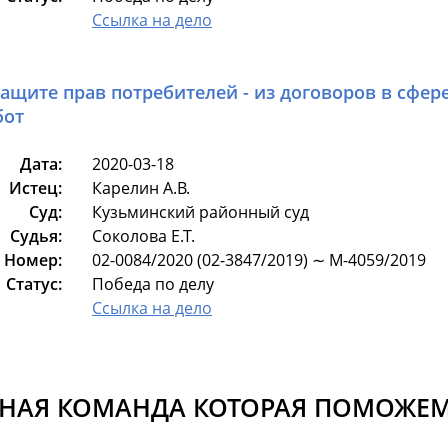
Ссылка на дело
защите прав потребителей - из договоров в сфер
бот
Дата:
2020-03-18
Истец:
Карелин А.В.
Суд:
Кузьминский районный суд
Судья:
Соколова Е.Т.
Номер:
02-0084/2020 (02-3847/2019) ∼ М-4059/2019
Статус:
Победа по делу
Ссылка на дело
НАЯ КОМАНДА КОТОРАЯ ПОМОЖЕМ