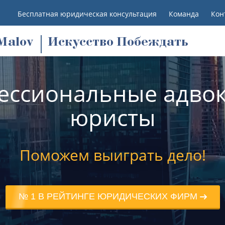
Бесплатная юридическая консультация
Команда
Кон
M
alov
Искусство Побеждать
ессиональные адвок
юристы
Поможем выиграть дело!
№ 1 В РЕЙТИНГЕ ЮРИДИЧЕСКИХ ФИРМ