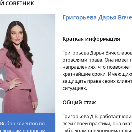
Й СОВЕТНИК
Григорьева Дарья Вяч
Краткая информация
Григорьева Дарья Вячеславов
отраслями права. Она имеет 
направлениях, что позволяет
кратчайшие сроки. Имеющихс
защищать права своих клиент
ситуациях.
Общий стаж
Григорьева Д.В. работает юри
Выбор клиентов по
всей своей практики, она ока
сложным вопросам
субъектам предпринимательс