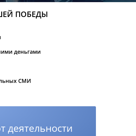
ШЕЙ ПОБЕДЫ
и
шими деньгами
альных СМИ
т деятельности