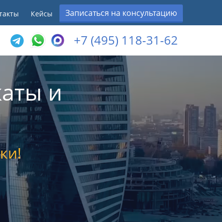
Записаться на консультацию
такты
Кейсы
+7 (495) 118-31-62
аты и
ки!