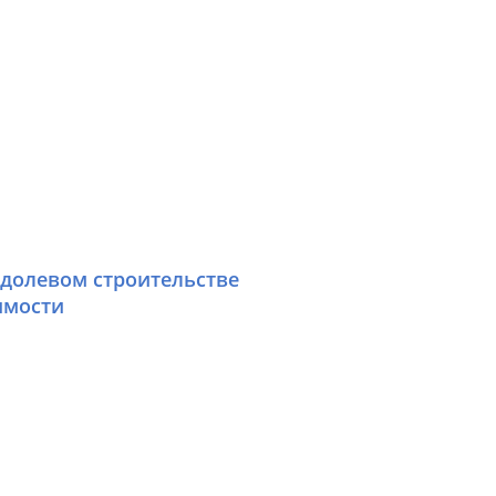
 долевом строительстве
имости