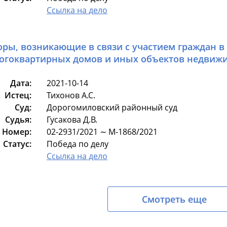
Ссылка на дело
оры, возникающие в связи с участием граждан в
огоквартирных домов и иных объектов недвиж
Дата:
2021-10-14
Истец:
Тихонов А.С.
Суд:
Дорогомиловский районный суд
Судья:
Гусакова Д.В.
Номер:
02-2931/2021 ∼ М-1868/2021
Статус:
Победа по делу
Ссылка на дело
Смотреть еще