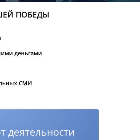
ШЕЙ ПОБЕДЫ
и
шими деньгами
альных СМИ
т деятельности