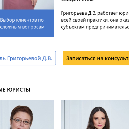
Григорьева Д.В. работает юри
Выбор клиентов по
всей своей практики, она ока
сложным вопросам
субъектам предпринимательс
ь Григорьевой Д.В.
Записаться на консуль
ЫЕ ЮРИСТЫ