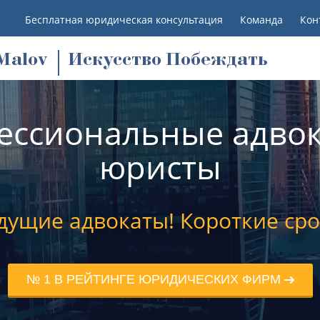
Бесплатная юридическая консультация
Команда
Кон
M
alov
Искусство Побеждать
ессиональные адвок
юристы
дущие адвокаты! Короткие сро
№ 1 В РЕЙТИНГЕ ЮРИДИЧЕСКИХ ФИРМ