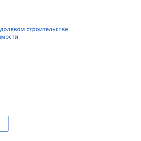
 долевом строительстве
имости