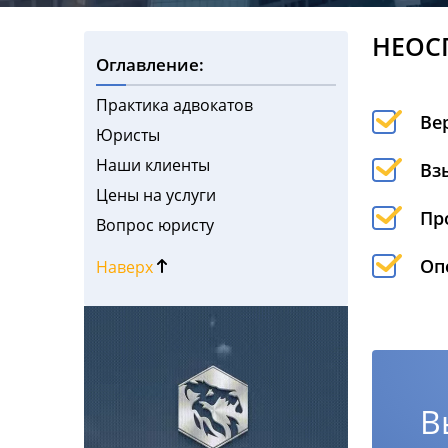
НЕОС
Оглавление:
Практика адвокатов
Ве
Юристы
Наши клиенты
Вз
Цены на услуги
Пр
Вопрос юристу
Оп
Наверх
В