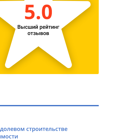
 долевом строительстве
имости