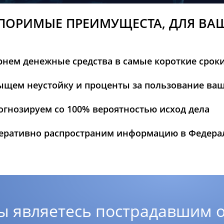
ПОРИМЫЕ ПРЕИМУЩЕСТА, ДЛЯ ВА
рнем денежные средства в самые короткие срок
ыщем неустойку и проценты за пользование ва
огнозируем со 100% вероятностью исход дела
еративно распространим информацию в Федер
ы являетесь пострадавшим о