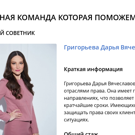
НАЯ КОМАНДА КОТОРАЯ ПОМОЖЕМ
Й СОВЕТНИК
Григорьева Дарья Вяч
Краткая информация
Григорьева Дарья Вячеславов
отраслями права. Она имеет 
направлениях, что позволяет
кратчайшие сроки. Имеющихс
защищать права своих клиент
ситуациях.
Общий стаж