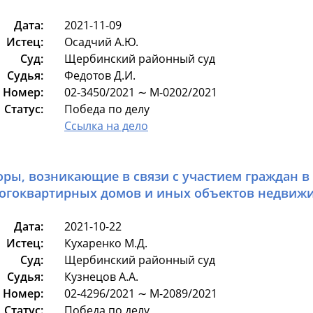
Дата:
2021-11-09
Истец:
Осадчий А.Ю.
Суд:
Щербинский районный суд
Судья:
Федотов Д.И.
Номер:
02-3450/2021 ∼ М-0202/2021
Статус:
Победа по делу
Ссылка на дело
оры, возникающие в связи с участием граждан в
огоквартирных домов и иных объектов недвиж
Дата:
2021-10-22
Истец:
Кухаренко М.Д.
Суд:
Щербинский районный суд
Судья:
Кузнецов А.А.
Номер:
02-4296/2021 ∼ М-2089/2021
Статус:
Победа по делу