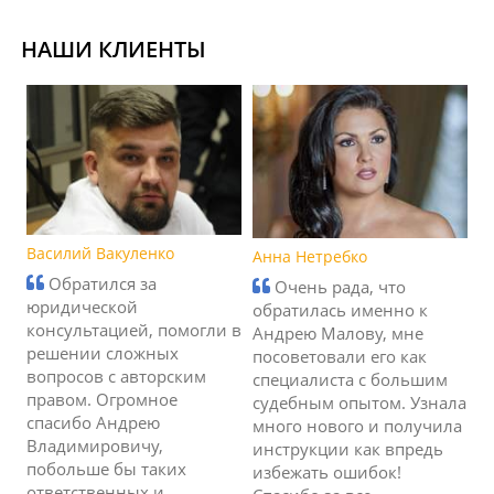
НАШИ КЛИЕНТЫ
Василий Вакуленко
Анна Нетребко
Обратился за
Очень рада, что
юридической
обратилась именно к
консультацией, помогли в
Андрею Малову, мне
решении сложных
посоветовали его как
вопросов с авторским
специалиста с большим
правом. Огромное
судебным опытом. Узнала
спасибо Андрею
много нового и получила
Владимировичу,
инструкции как впредь
побольше бы таких
избежать ошибок!
ответственных и