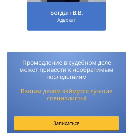
Богдан В.В.
Адвокат
Промедление в судебном деле
может привести к необратимым
последствиям
Вашим делом займутся лучшие
специалисты!
Записаться