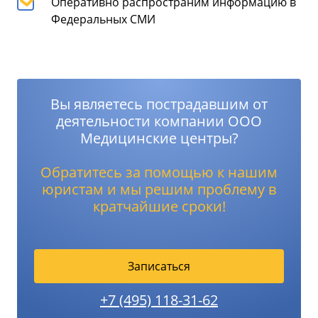
Оперативно распространим информацию в
Федеральных СМИ
Вы являетесь пострадавшим от
деятельности компании ООО
Медицинские центры?
Обратитесь за помощью к нашим
юристам и мы решим проблему в
кратчайшие сроки!
Записаться
+7 (495) 118-31-62