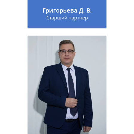
Григорьева Д. В.
Старший партнер