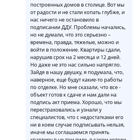
построенных домов в столице. Вот мы
от радости и не стали копать глубже, и
нас ничего не остановило в
подписании ДДУ. Проблемы начались,
но не думали, что это серьезно –
времена, правда, тяжелые, можно и
войти в положение. Квартиры сдали,
нарушив срок на 2 месяца и 12 дней.
Но даже не это нас сильно напрягло.
Зайдя в нашу двушку, я подумала, что,
наверное, еще будут какие-то работы
по отделке. Но мне сказали, что все -
объект готов к сдаче и нам дали на
подпись акт приема. Хорошо, что мы
перестраховались и узнали у
специалистов, что с недостатками его
ни в коем случае подписывать нельзя,
иначе мы соглашаемся принять
квартиру в не том виде, в каком хотели