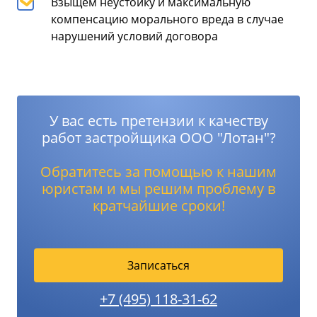
Взыщем неустойку и максимальную
компенсацию морального вреда в случае
нарушений условий договора
У вас есть претензии к качеству
работ застройщика ООО "Лотан"?
Обратитесь за помощью к нашим
юристам и мы решим проблему в
кратчайшие сроки!
Записаться
+7 (495) 118-31-62