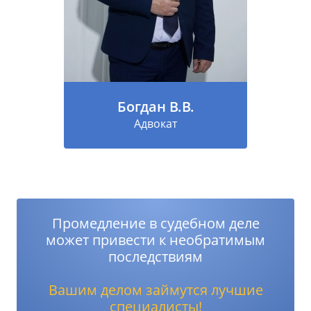
Богдан В.В.
Адвокат
Промедление в судебном деле
может привести к необратимым
последствиям
Вашим делом займутся лучшие
специалисты!