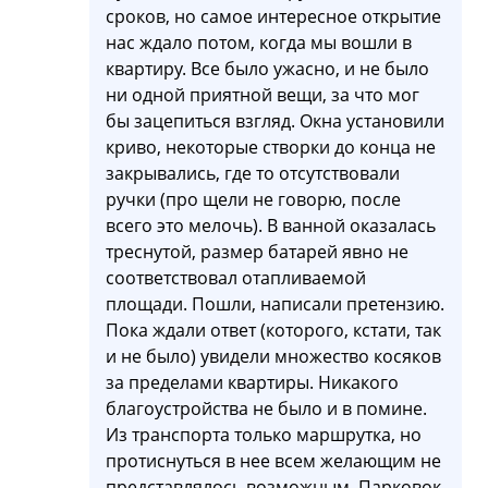
сроков, но самое интересное открытие
нас ждало потом, когда мы вошли в
квартиру. Все было ужасно, и не было
ни одной приятной вещи, за что мог
бы зацепиться взгляд. Окна установили
криво, некоторые створки до конца не
закрывались, где то отсутствовали
ручки (про щели не говорю, после
всего это мелочь). В ванной оказалась
треснутой, размер батарей явно не
соответствовал отапливаемой
площади. Пошли, написали претензию.
Пока ждали ответ (которого, кстати, так
и не было) увидели множество косяков
за пределами квартиры. Никакого
благоустройства не было и в помине.
Из транспорта только маршрутка, но
протиснуться в нее всем желающим не
представлялось возможным. Парковок