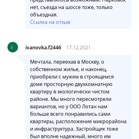
нет, съезда на шоссе тоже, только
объездная.
Ссылка на отзыв
i
ivanovka.f2446
17.12.2021
Мечтала, переехав в Москву, о
собственном жилье, и наконец,
приобрели с мужем в строящемся
доме просторную двухкомнатную
квартиру в экологически чистом
районе. Мы много пересмотрели
вариантов, но у ООО Лотан нам
больше всего понравились сами
квартиры, расположение микрорайона
и инфраструктура. Застройщик тоже
был вполне надежный, много им