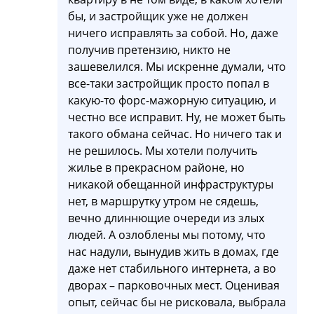
бы, и застройщик уже не должен
ничего исправлять за собой. Но, даже
получив претензию, никто не
зашевелился. Мы искренне думали, что
все-таки застройщик просто попал в
какую-то форс-мажорную ситуацию, и
честно все исправит. Ну, не может быть
такого обмана сейчас. Но ничего так и
не решилось. Мы хотели получить
жилье в прекрасном районе, но
никакой обещанной инфраструктуры
нет, в маршрутку утром не сядешь,
вечно длиннющие очереди из злых
людей. А озлоблены мы потому, что
нас надули, вынудив жить в домах, где
даже нет стабильного интернета, а во
дворах – парковочных мест. Оценивая
опыт, сейчас бы не рисковала, выбрала