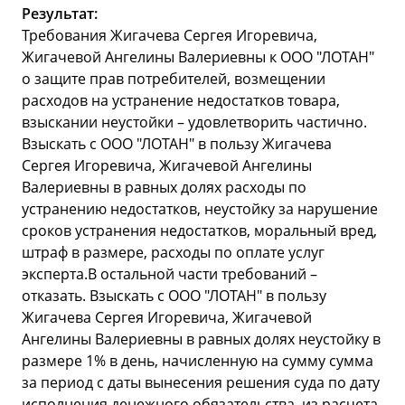
Результат:
Требования Жигачева Сергея Игоревича,
Жигачевой Ангелины Валериевны к ООО "ЛОТАН"
о защите прав потребителей, возмещении
расходов на устранение недостатков товара,
взыскании неустойки – удовлетворить частично.
Взыскать с ООО "ЛОТАН" в пользу Жигачева
Сергея Игоревича, Жигачевой Ангелины
Валериевны в равных долях расходы по
устранению недостатков, неустойку за нарушение
сроков устранения недостатков, моральный вред,
штраф в размере, расходы по оплате услуг
эксперта.В остальной части требований –
отказать. Взыскать с ООО "ЛОТАН" в пользу
Жигачева Сергея Игоревича, Жигачевой
Ангелины Валериевны в равных долях неустойку в
размере 1% в день, начисленную на сумму сумма
за период с даты вынесения решения суда по дату
исполнения денежного обязательства, из расчета