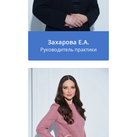
Захарова Е.А.
Руководитель практики