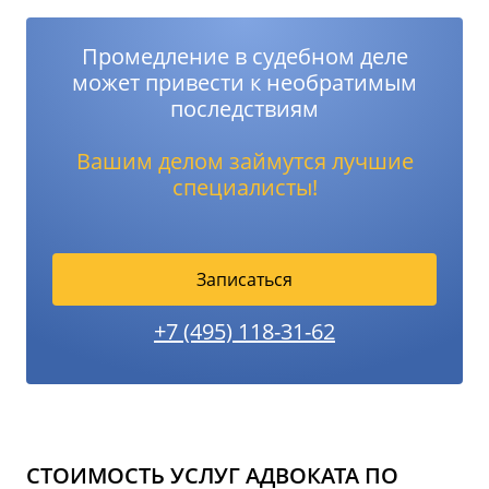
Промедление в судебном деле
может привести к необратимым
последствиям
Вашим делом займутся лучшие
специалисты!
Записаться
+7 (495) 118-31-62
СТОИМОСТЬ УСЛУГ АДВОКАТА ПО