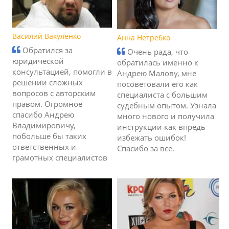
Василий Вакуленко
Анна Нетребко
Обратился за
Очень рада, что
юридической
обратилась именно к
консультацией, помогли в
Андрею Малову, мне
решении сложных
посоветовали его как
вопросов с авторским
специалиста с большим
правом. Огромное
судебным опытом. Узнала
спасибо Андрею
много нового и получила
Владимировичу,
инструкции как впредь
побольше бы таких
избежать ошибок!
ответственных и
Спасибо за все.
грамотных специалистов