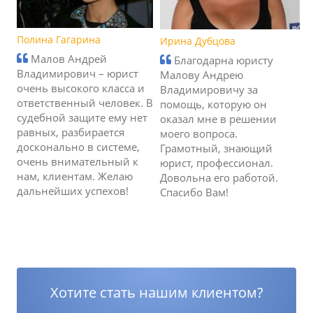
Полина Гагарина
Ирина Дубцова
Малов Андрей
Благодарна юристу
Владимирович – юрист
Малову Андрею
очень высокого класса и
Владимировичу за
ответственный человек. В
помощь, которую он
судебной защите ему нет
оказал мне в решении
равных, разбирается
моего вопроса.
досконально в системе,
Грамотный, знающий
очень внимательный к
юрист, профессионал.
нам, клиентам. Желаю
Довольна его работой.
дальнейших успехов!
Спасибо Вам!
Хотите стать нашим клиентом?