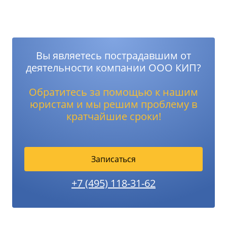
Вы являетесь пострадавшим от
деятельности компании ООО КИП?
Обратитесь за помощью к нашим
юристам и мы решим проблему в
кратчайшие сроки!
Записаться
+7 (495) 118-31-62