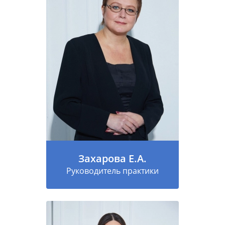
Захарова Е.А.
Руководитель практики