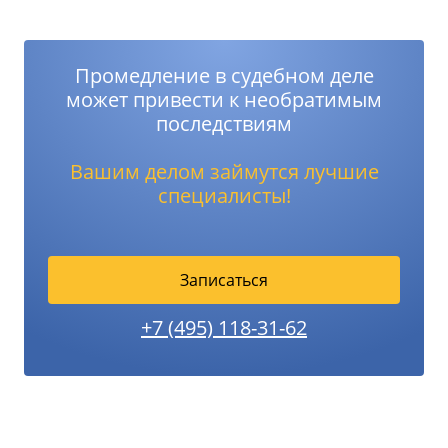
Промедление в судебном деле
может привести к необратимым
последствиям
Вашим делом займутся лучшие
специалисты!
Записаться
+7 (495) 118-31-62