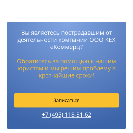
Вы являетесь пострадавшим от
деятельности компании ООО КЕХ
еКоммерц?
Обратитесь за помощью к нашим
юристам и мы решим проблему в
кратчайшие сроки!
Записаться
+7 (495) 118-31-62