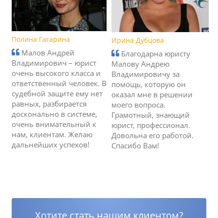
Полина Гагарина
Ирина Дубцова
Малов Андрей
Благодарна юристу
Владимирович – юрист
Малову Андрею
очень высокого класса и
Владимировичу за
ответственный человек. В
помощь, которую он
судебной защите ему нет
оказал мне в решении
равных, разбирается
моего вопроса.
досконально в системе,
Грамотный, знающий
очень внимательный к
юрист, профессионал.
нам, клиентам. Желаю
Довольна его работой.
дальнейших успехов!
Спасибо Вам!
Хотите стать нашим клиентом?