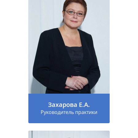
Захарова Е.А.
Руководитель практики