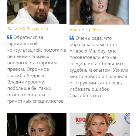
Василий Вакуленко
Анна Нетребко
Обратился за
Очень рада, что
юридической
обратилась именно к
консультацией, помогли в
Андрею Малову, мне
решении сложных
посоветовали его как
вопросов с авторским
специалиста с большим
правом. Огромное
судебным опытом. Узнала
спасибо Андрею
много нового и получила
Владимировичу,
инструкции как впредь
побольше бы таких
избежать ошибок!
ответственных и
Спасибо за все.
грамотных специалистов