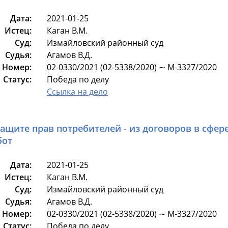
Дата:
2021-01-25
Истец:
Каган В.М.
Суд:
Измайловский районный суд
Судья:
Агамов В.Д.
Номер:
02-0330/2021 (02-5338/2020) ∼ М-3327/2020
Статус:
Победа по делу
Ссылка на дело
защите прав потребителей - из договоров в сфер
бот
Дата:
2021-01-25
Истец:
Каган В.М.
Суд:
Измайловский районный суд
Судья:
Агамов В.Д.
Номер:
02-0330/2021 (02-5338/2020) ∼ М-3327/2020
Статус:
Победа по делу