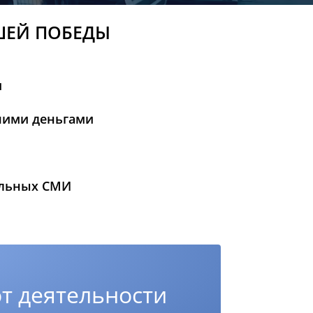
ШЕЙ ПОБЕДЫ
и
шими деньгами
альных СМИ
т деятельности