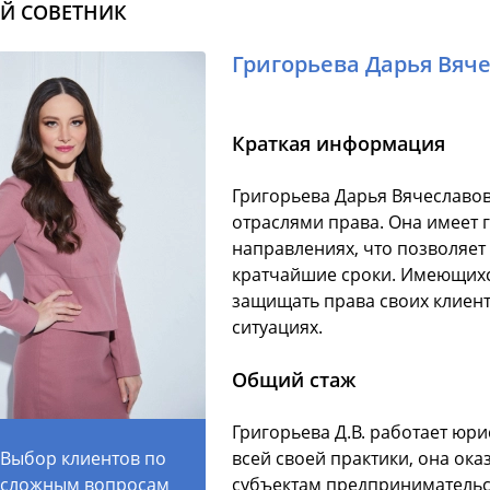
Й СОВЕТНИК
Григорьева Дарья Вяч
Краткая информация
Григорьева Дарья Вячеславов
отраслями права. Она имеет 
направлениях, что позволяет
кратчайшие сроки. Имеющихс
защищать права своих клиент
ситуациях.
Общий стаж
Григорьева Д.В. работает юри
Выбор клиентов по
всей своей практики, она ока
сложным вопросам
субъектам предпринимательс