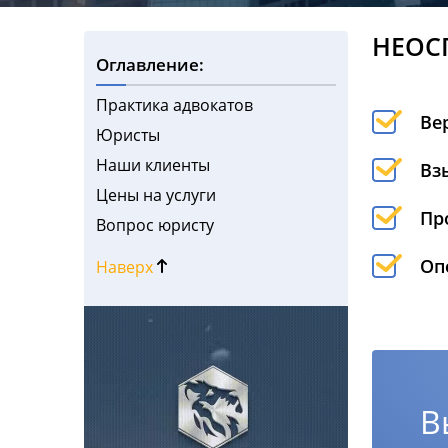
НЕОС
Оглавление:
Практика адвокатов
Ве
Юристы
Наши клиенты
Вз
Цены на услуги
Пр
Вопрос юристу
Оп
Наверх
В