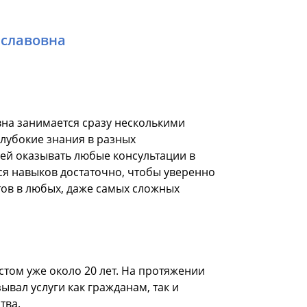
еславовна
на занимается сразу несколькими
глубокие знания в разных
 ей оказывать любые консультации в
я навыков достаточно, чтобы уверенно
ов в любых, даже самых сложных
стом уже около 20 лет. На протяжении
зывал услуги как гражданам, так и
тва.