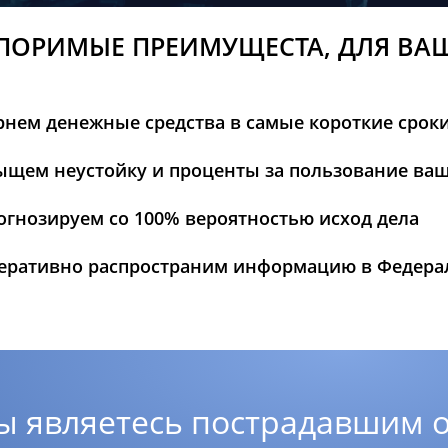
ПОРИМЫЕ ПРЕИМУЩЕСТА, ДЛЯ ВА
рнем денежные средства в самые короткие срок
ыщем неустойку и проценты за пользование ва
огнозируем со 100% вероятностью исход дела
еративно распространим информацию в Федер
ы являетесь пострадавшим о