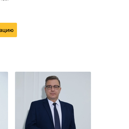
тацию