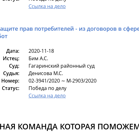
Ссылка на дело
защите прав потребителей - из договоров в сфер
бот
Дата:
2020-11-18
Истец:
Бим А.С.
Суд:
Гагаринский районный суд
Судья:
Денисова М.С.
Номер:
02-3941/2020 ∼ М-2903/2020
Статус:
Победа по делу
Ссылка на дело
НАЯ КОМАНДА КОТОРАЯ ПОМОЖЕМ