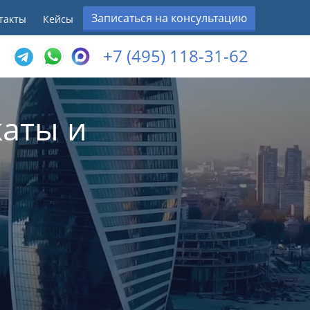
Записаться на консультацию
такты
Кейсы
+7 (495) 118-31-62
аты и