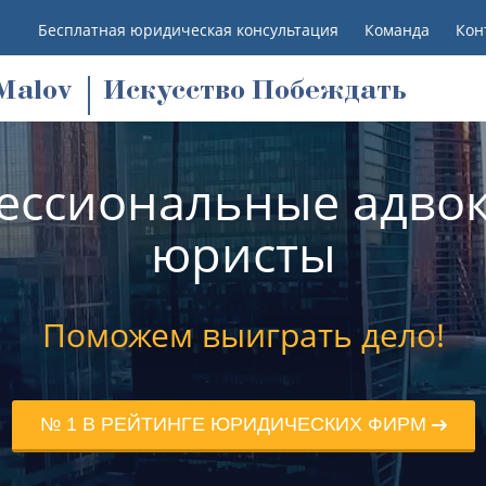
Бесплатная юридическая консультация
Команда
Кон
M
alov
Искусство Побеждать
ессиональные адвок
юристы
Поможем выиграть дело!
№ 1 В РЕЙТИНГЕ ЮРИДИЧЕСКИХ ФИРМ