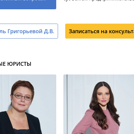
ь Григорьевой Д.В.
Записаться на консуль
ЫЕ ЮРИСТЫ