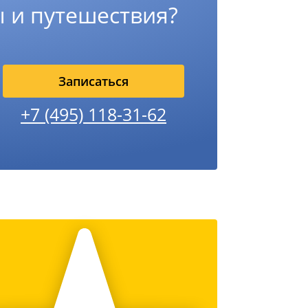
 и путешествия?
Записаться
+7 (495) 118-31-62