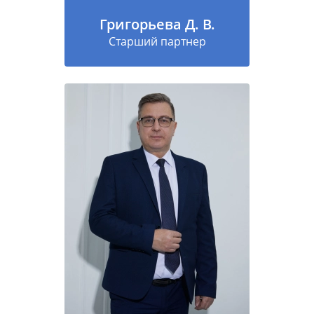
Григорьева Д. В.
Старший партнер