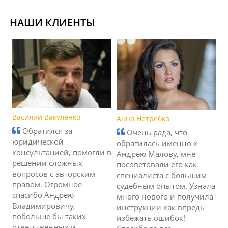
НАШИ КЛИЕНТЫ
Василий Вакуленко
Анна Нетребко
Обратился за
Очень рада, что
юридической
обратилась именно к
консультацией, помогли в
Андрею Малову, мне
решении сложных
посоветовали его как
вопросов с авторским
специалиста с большим
правом. Огромное
судебным опытом. Узнала
спасибо Андрею
много нового и получила
Владимировичу,
инструкции как впредь
побольше бы таких
избежать ошибок!
ответственных и