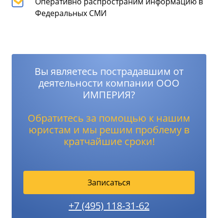
Оперативно распространим информацию в
Федеральных СМИ
Вы являетесь пострадавшим от
деятельности компании ООО
ИМПЕРИЯ?
Обратитесь за помощью к нашим
юристам и мы решим проблему в
кратчайшие сроки!
Записаться
+7 (495) 118-31-62