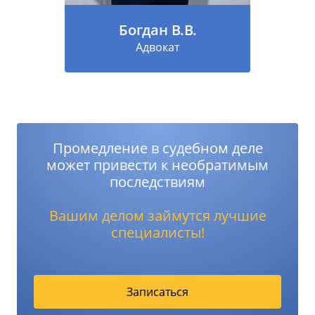
Богдан В.В.
Адвокат
Промедление в судебном деле
может привести к необратимым
последствиям
Вашим делом займутся лучшие
специалисты!
Записаться