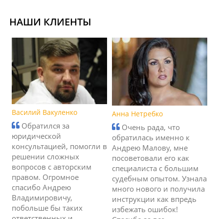
НАШИ КЛИЕНТЫ
Василий Вакуленко
Анна Нетребко
Обратился за
Очень рада, что
юридической
обратилась именно к
консультацией, помогли в
Андрею Малову, мне
решении сложных
посоветовали его как
вопросов с авторским
специалиста с большим
правом. Огромное
судебным опытом. Узнала
спасибо Андрею
много нового и получила
Владимировичу,
инструкции как впредь
побольше бы таких
избежать ошибок!
ответственных и