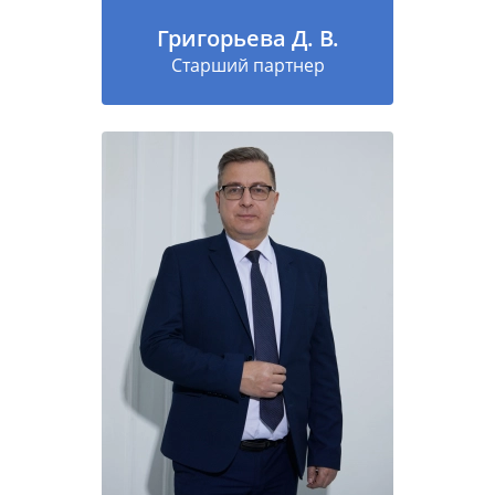
Григорьева Д. В.
Старший партнер