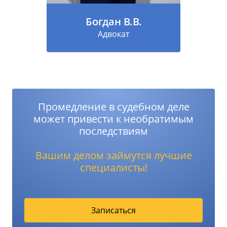
Богдан В.В.
Адвокат
Промедление в судебном деле
может привести к необратимым
последствиям
Вашим делом займутся лучшие
специалисты!
Записаться