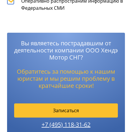
Оперативно распространим информацию в
Федеральных СМИ
Вы являетесь пострадавшим от
деятельности компании ООО Хендэ
Мотор СНГ?
Обратитесь за помощью к нашим
юристам и мы решим проблему в
кратчайшие сроки!
Записаться
+7 (495) 118-31-62