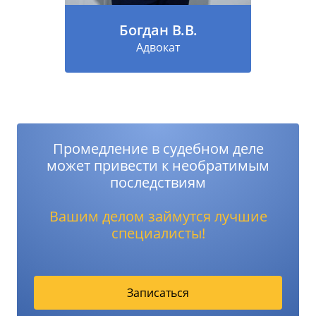
Богдан В.В.
Адвокат
Промедление в судебном деле
может привести к необратимым
последствиям
Вашим делом займутся лучшие
специалисты!
Записаться