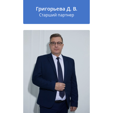
Григорьева Д. В.
Старший партнер