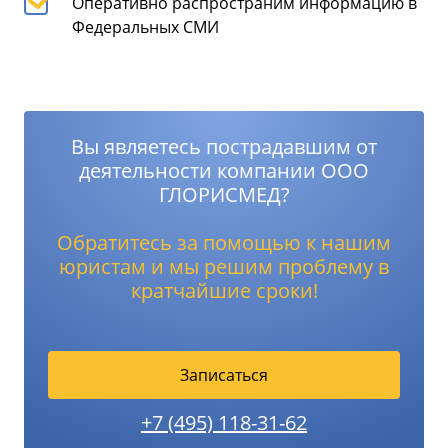
Оперативно распространим информацию в
Федеральных СМИ
Вы являетесь пострадавшим от
деятельности компании ООО
ГЛОРИСМЕД?
Обратитесь за помощью к нашим
юристам и мы решим проблему в
кратчайшие сроки!
Записаться
+7 (495) 118-31-62