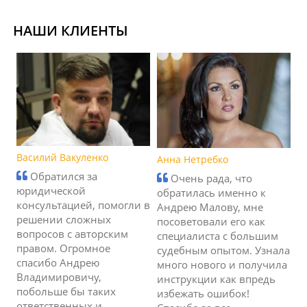
НАШИ КЛИЕНТЫ
Василий Вакуленко
Анна Нетребко
Обратился за
Очень рада, что
юридической
обратилась именно к
консультацией, помогли в
Андрею Малову, мне
решении сложных
посоветовали его как
вопросов с авторским
специалиста с большим
правом. Огромное
судебным опытом. Узнала
спасибо Андрею
много нового и получила
Владимировичу,
инструкции как впредь
побольше бы таких
избежать ошибок!
ответственных и