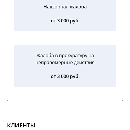
Надзорная жалоба
от 3 000 руб.
Жалоба в прокуратуру на
неправомерные действия
от 3 000 руб.
КЛИЕНТЫ