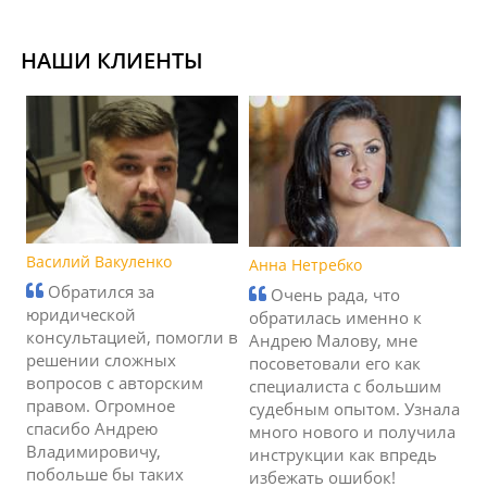
НАШИ КЛИЕНТЫ
Василий Вакуленко
Анна Нетребко
Обратился за
Очень рада, что
юридической
обратилась именно к
консультацией, помогли в
Андрею Малову, мне
решении сложных
посоветовали его как
вопросов с авторским
специалиста с большим
правом. Огромное
судебным опытом. Узнала
спасибо Андрею
много нового и получила
Владимировичу,
инструкции как впредь
побольше бы таких
избежать ошибок!