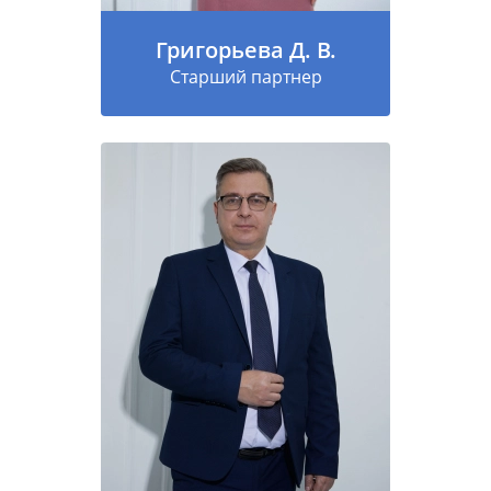
Григорьева Д. В.
Старший партнер