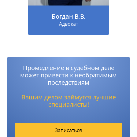
Богдан В.В.
Адвокат
Промедление в судебном деле
может привести к необратимым
последствиям
Вашим делом займутся лучшие
специалисты!
Записаться