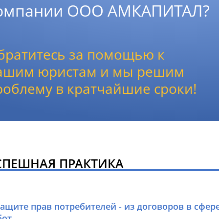
омпании ООО АМКАПИТАЛ?
братитесь за помощью к
ашим юристам и мы решим
роблему в кратчайшие сроки!
СПЕШНАЯ ПРАКТИКА
защите прав потребителей - из договоров в сфер
бот