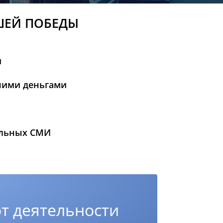
ШЕЙ ПОБЕДЫ
и
шими деньгами
альных СМИ
т деятельности