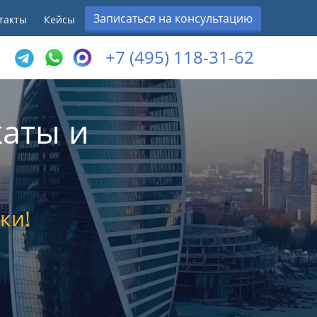
Записаться на консультацию
такты
Кейсы
+7 (495) 118-31-62
аты и
ки!