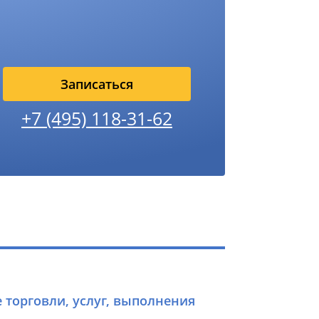
Записаться
+7 (495) 118-31-62
е торговли, услуг, выполнения