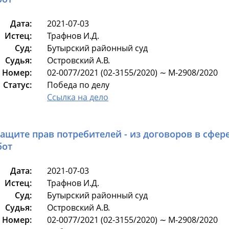
Дата:
2021-07-03
Истец:
Трафнов И.Д.
Суд:
Бутырский районный суд
Судья:
Островский А.В.
Номер:
02-0077/2021 (02-3155/2020) ∼ М-2908/2020
Статус:
Победа по делу
Ссылка на дело
защите прав потребителей - из договоров в сфер
бот
Дата:
2021-07-03
Истец:
Трафнов И.Д.
Суд:
Бутырский районный суд
Судья:
Островский А.В.
Номер:
02-0077/2021 (02-3155/2020) ∼ М-2908/2020