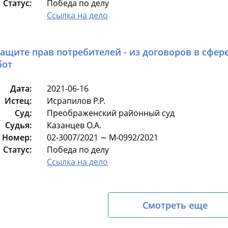
Статус:
Победа по делу
Ссылка на дело
защите прав потребителей - из договоров в сфер
бот
Дата:
2021-06-16
Истец:
Исрапилов Р.Р.
Суд:
Преображенский районный суд
Судья:
Казанцев О.А.
Номер:
02-3007/2021 ∼ М-0992/2021
Статус:
Победа по делу
Ссылка на дело
Смотреть еще