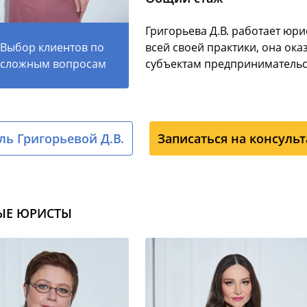
Григорьева Д.В. работает юри
Выбор клиентов по
всей своей практики, она ока
сложным вопросам
субъектам предпринимательс
ь Григорьевой Д.В.
Записаться на консуль
ЫЕ ЮРИСТЫ