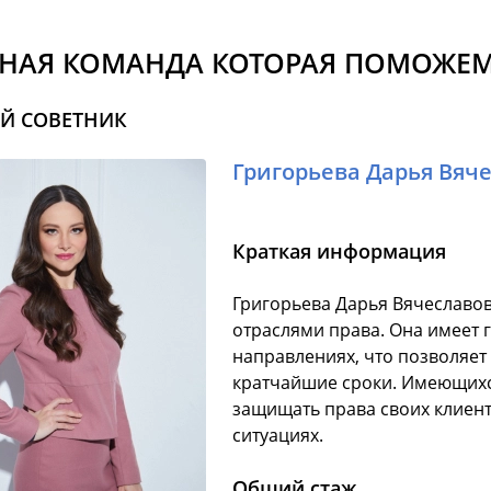
НАЯ КОМАНДА КОТОРАЯ ПОМОЖЕМ
Й СОВЕТНИК
Григорьева Дарья Вяч
Краткая информация
Григорьева Дарья Вячеславов
отраслями права. Она имеет 
направлениях, что позволяет
кратчайшие сроки. Имеющихс
защищать права своих клиент
ситуациях.
Общий стаж