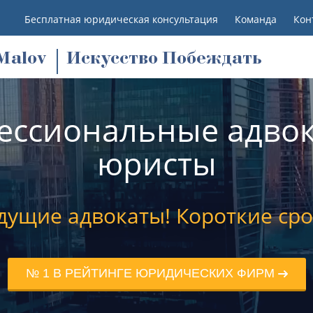
Бесплатная юридическая консультация
Команда
Кон
M
alov
Искусство Побеждать
ессиональные адвок
юристы
дущие адвокаты! Короткие сро
№ 1 В РЕЙТИНГЕ ЮРИДИЧЕСКИХ ФИРМ