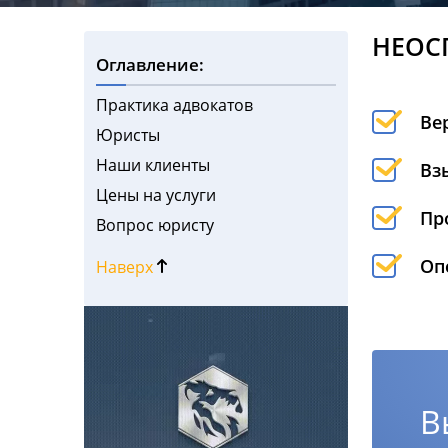
НЕОС
Оглавление:
Практика адвокатов
Ве
Юристы
Наши клиенты
Вз
Цены на услуги
Пр
Вопрос юристу
Оп
Наверх
В