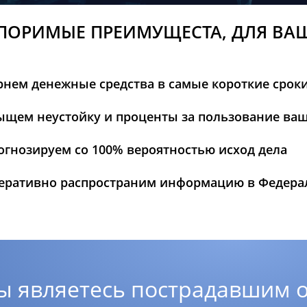
ПОРИМЫЕ ПРЕИМУЩЕСТА, ДЛЯ ВА
рнем денежные средства в самые короткие срок
ыщем неустойку и проценты за пользование ва
огнозируем со 100% вероятностью исход дела
еративно распространим информацию в Федер
ы являетесь пострадавшим о