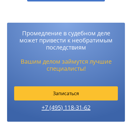
Промедление в судебном деле
может привести к необратимым
последствиям
Вашим делом займутся лучшие
специалисты!
Записаться
+7 (495) 118-31-62