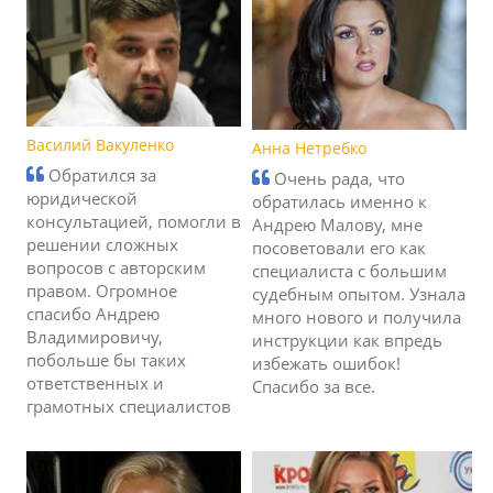
Василий Вакуленко
Анна Нетребко
Обратился за
Очень рада, что
юридической
обратилась именно к
консультацией, помогли в
Андрею Малову, мне
решении сложных
посоветовали его как
вопросов с авторским
специалиста с большим
правом. Огромное
судебным опытом. Узнала
спасибо Андрею
много нового и получила
Владимировичу,
инструкции как впредь
побольше бы таких
избежать ошибок!
ответственных и
Спасибо за все.
грамотных специалистов