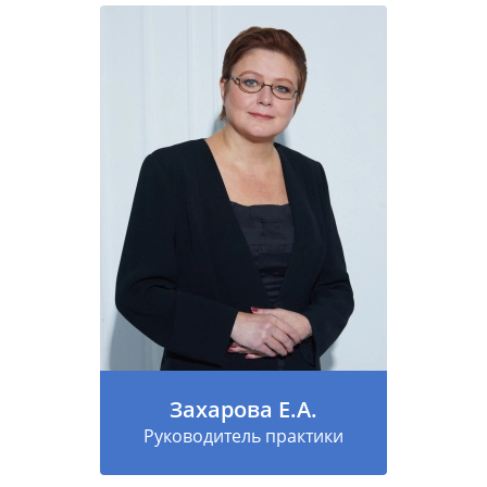
Захарова Е.А.
Руководитель практики