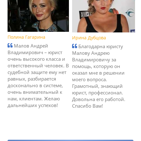
Полина Гагарина
Ирина Дубцова
Малов Андрей
Благодарна юристу
Владимирович – юрист
Малову Андрею
очень высокого класса и
Владимировичу за
ответственный человек. В
помощь, которую он
судебной защите ему нет
оказал мне в решении
равных, разбирается
моего вопроса.
досконально в системе,
Грамотный, знающий
очень внимательный к
юрист, профессионал.
нам, клиентам. Желаю
Довольна его работой.
дальнейших успехов!
Спасибо Вам!