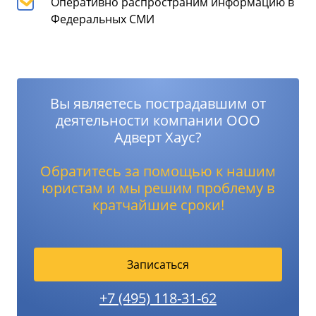
Оперативно распространим информацию в
Федеральных СМИ
Вы являетесь пострадавшим от
деятельности компании ООО
Адверт Хаус?
Обратитесь за помощью к нашим
юристам и мы решим проблему в
кратчайшие сроки!
Записаться
+7 (495) 118-31-62