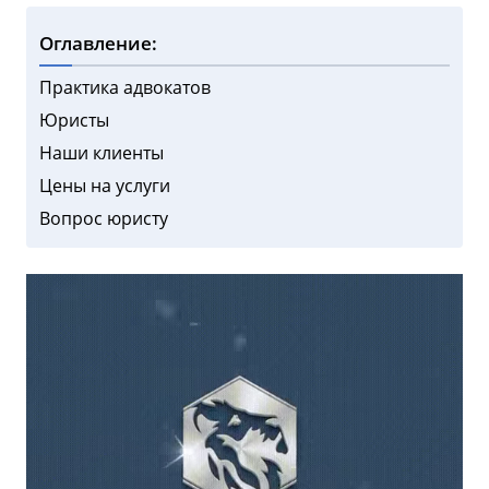
Оглавление:
Практика адвокатов
Юристы
Наши клиенты
Цены на услуги
Вопрос юристу