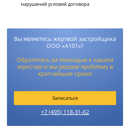
нарушений условий договора
Вы являетесь жертвой застройщика
ООО «А101»?
Обратитесь за помощью к нашим
юристам и мы решим проблему в
кратчайшие сроки!
Записаться
+7 (495) 118-31-62