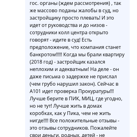
гос. органы (ждем рассмотрения) , так
же массово поданы жалобы в суд, но
застройщику просто плевать! И это
идет от руководства и до низов -
сотрудники колл центра открыто
говорят - идите в суд! Есть
предположение, что компания станет
банкротом!!!!! Когда мы брали квартиру
(2018 год) - застройщик казался
неплохим и адекватным! На деле - он
даже письма о задержке не прислал
(чем грубо нарушил закон). Сейчас в
А101 идет проверка Прокуратуры!!!
Лучше берите в ПИК, МИЦ, где угодно,
но не тут! Лучше жить в домах
коробках, как у Пика, чем не жить
нигде!!!! Все положительные отзывы -
это отзывы сотрудников. Пожалейте
свои деньги, родных, детей - не