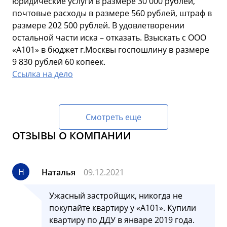
юридические услуги в размере 30 000 рублей,
почтовые расходы в размере 560 рублей, штраф в
размере 202 500 рублей. В удовлетворении
остальной части иска – отказать. Взыскать с ООО
«А101» в бюджет г.Москвы госпошлину в размере
9 830 рублей 60 копеек.
Ссылка на дело
Смотреть еще
ОТЗЫВЫ О КОМПАНИИ
Н
Наталья
09.12.2021
Ужасный застройщик, никогда не
покупайте квартиру у «А101». Купили
квартиру по ДДУ в январе 2019 года.