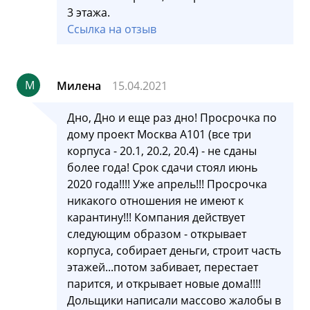
3 этажа.
Ссылка на отзыв
М
Милена
15.04.2021
Дно, Дно и еще раз дно! Просрочка по
дому проект Москва А101 (все три
корпуса - 20.1, 20.2, 20.4) - не сданы
более года! Срок сдачи стоял июнь
2020 года!!!! Уже апрель!!! Просрочка
никакого отношения не имеют к
карантину!!! Компания действует
следующим образом - открывает
корпуса, собирает деньги, строит часть
этажей...потом забивает, перестает
парится, и открывает новые дома!!!!
Дольщики написали массово жалобы в