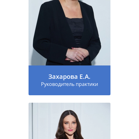
Захарова Е.А.
Руководитель практики